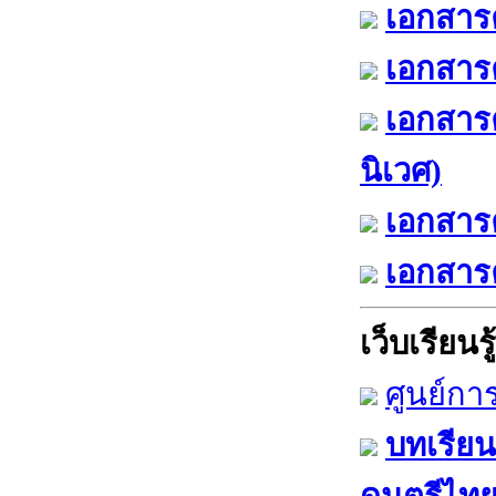
เอกสารค
เอกสารค
เอกสาร
นิเวศ)
เอกสารค
เอกสารค
เว็บเรียนรู้
ศูนย์กา
บทเรียน