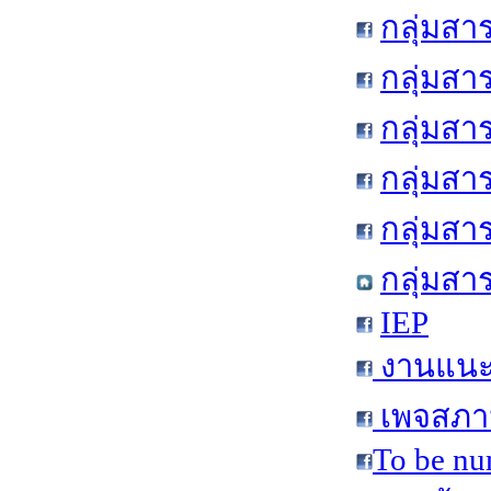
กลุ่มสา
กลุ่มสา
กลุ่มสา
กลุ่มสา
กลุ่มส
กลุ่มสา
IEP
งานแนะแ
เพจสภาน
To be nu