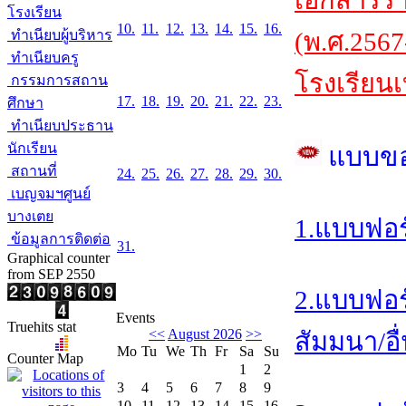
เอกสารร
โรงเรียน
10.
11.
12.
13.
14.
15.
16.
ทำเนียบผู้บริหาร
(พ.ศ.2567
ทำเนียบครู
โรงเรียนเ
กรรมการสถาน
17.
18.
19.
20.
21.
22.
23.
ศึกษา
ทำเนียบประธาน
นักเรียน
แบบข
สถานที่
24.
25.
26.
27.
28.
29.
30.
เบญจมฯศูนย์
บางเตย
1.แบบฟอร
ข้อมูลการติดต่อ
31.
Graphical counter
from SEP 2550
2.แบบฟอร
Events
Truehits stat
<<
August 2026
>>
สัมมนา/อื
Mo
Tu
We
Th
Fr
Sa
Su
Counter Map
1
2
3
4
5
6
7
8
9
10
11
12
13
14
15
16