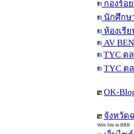
กองร้อย
นักศึกษ
ห้องเรีย
AV BEN 
TYC ตล
TYC ตล
OK-Blog
จังหวัด
Web Site in BRR