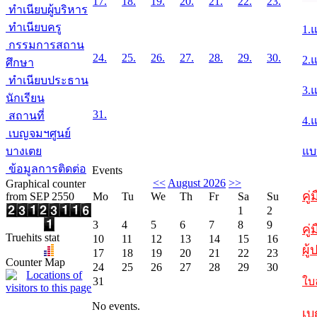
17.
18.
19.
20.
21.
22.
23.
ทำเนียบผู้บริหาร
ทำเนียบครู
1.
กรรมการสถาน
24.
25.
26.
27.
28.
29.
30.
2.
ศึกษา
ทำเนียบประธาน
3.
นักเรียน
31.
สถานที่
4.
เบญจมฯศูนย์
บางเตย
แบ
ข้อมูลการติดต่อ
Events
<<
August 2026
>>
Graphical counter
คู
from SEP 2550
Mo
Tu
We
Th
Fr
Sa
Su
1
2
3
4
5
6
7
8
9
คู่
Truehits stat
10
11
12
13
14
15
16
ผู
17
18
19
20
21
22
23
Counter Map
24
25
26
27
28
29
30
31
ใบ
No events.
เบ