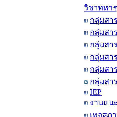
วิชาทหาร
กลุ่มสา
กลุ่มสา
กลุ่มสา
กลุ่มสา
กลุ่มส
กลุ่มสา
IEP
งานแนะแ
เพจสภาน