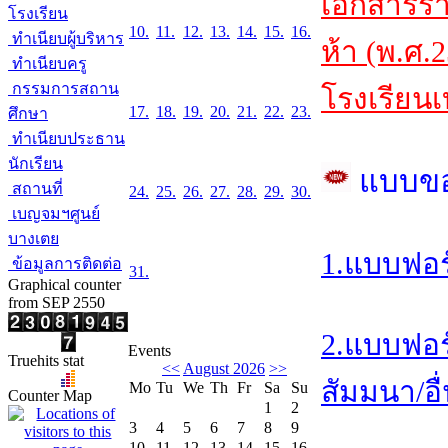
เอกสารร
โรงเรียน
10.
11.
12.
13.
14.
15.
16.
ทำเนียบผู้บริหาร
ห้า (พ.ศ.
ทำเนียบครู
กรรมการสถาน
โรงเรียนเ
17.
18.
19.
20.
21.
22.
23.
ศึกษา
ทำเนียบประธาน
นักเรียน
แบบข
สถานที่
24.
25.
26.
27.
28.
29.
30.
เบญจมฯศูนย์
บางเตย
1.แบบฟอร
ข้อมูลการติดต่อ
31.
Graphical counter
from SEP 2550
2.แบบฟอร
Events
Truehits stat
<<
August 2026
>>
สัมมนา/อื่
Mo
Tu
We
Th
Fr
Sa
Su
Counter Map
1
2
3
4
5
6
7
8
9
10
11
12
13
14
15
16