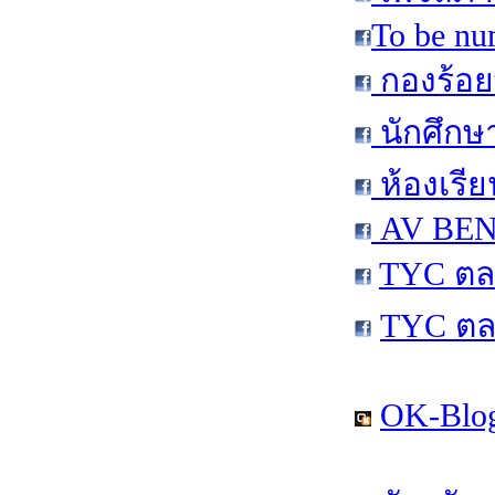
To be nu
กองร้อย
นักศึกษ
ห้องเรีย
AV BEN 
TYC ตล
TYC ตล
OK-Blog