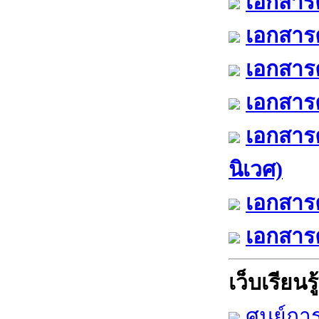
เอกสารค
เอกสารค
เอกสารค
เอกสารค
เอกสาร
นิเวศ)
เอกสารค
เอกสารค
เว็บเรียนรู้
ศูนย์กา