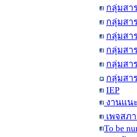
กลุ่มสา
กลุ่มสา
กลุ่มสา
กลุ่มสา
กลุ่มส
กลุ่มสา
IEP
งานแนะแ
เพจสภาน
To be nu