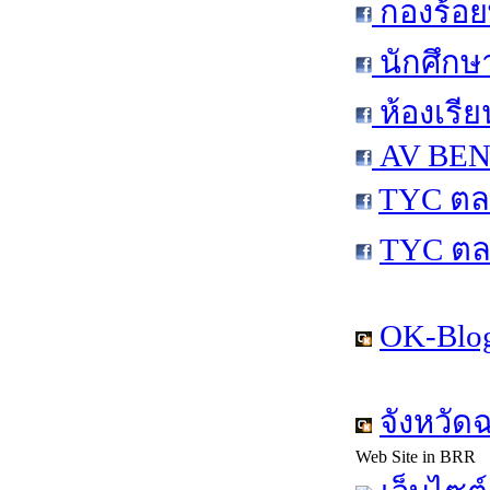
กองร้อย
นักศึกษ
ห้องเรีย
AV BEN 
TYC ตล
TYC ตล
OK-Blog
จังหวัด
Web Site in BRR