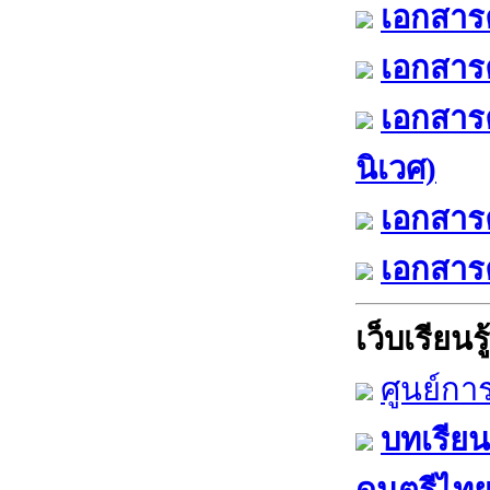
เอกสารค
เอกสารค
เอกสาร
นิเวศ)
เอกสารค
เอกสารค
เว็บเรียนรู้
ศูนย์กา
บทเรียน