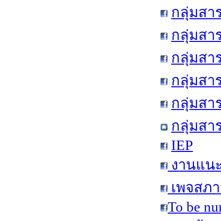
กลุ่มสา
กลุ่มสา
กลุ่มสา
กลุ่มสา
กลุ่มส
กลุ่มสา
IEP
งานแนะแ
เพจสภาน
To be nu