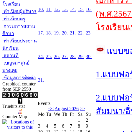
เอกสารร
โรงเรียน
10.
11.
12.
13.
14.
15.
16.
ทำเนียบผู้บริหาร
(พ.ศ.2567
ทำเนียบครู
โรงเรียนเ
กรรมการสถาน
17.
18.
19.
20.
21.
22.
23.
ศึกษา
ทำเนียบประธาน
นักเรียน
แบบข
สถานที่
24.
25.
26.
27.
28.
29.
30.
เบญจมฯศูนย์
บางเตย
1.แบบฟอร
ข้อมูลการติดต่อ
31.
Graphical counter
from SEP 2550
2.แบบฟอร
Events
Truehits stat
<<
August 2026
>>
สัมมนา/อื
Mo
Tu
We
Th
Fr
Sa
Su
Counter Map
1
2
3
4
5
6
7
8
9
10
11
12
13
14
15
16