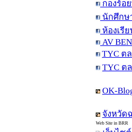
กองร้อย
นักศึกษ
ห้องเรีย
AV BEN 
TYC ตล
TYC ตล
OK-Blog
จังหวัด
Web Site in BRR