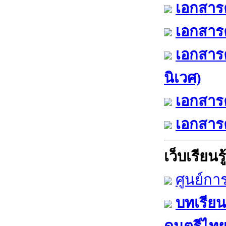
เอกสารค
เอกสารค
เอกสาร
นิเวศ)
เอกสารค
เอกสารค
เว็บเรียนรู้
ศูนย์กา
บทเรียน