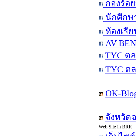
กองร้อย
นักศึกษ
ห้องเรีย
AV BEN 
TYC ตล
TYC ตล
OK-Blog
จังหวัด
Web Site in BRR