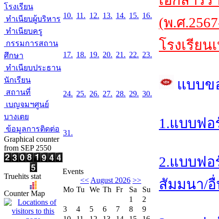
เอกสารร
โรงเรียน
10.
11.
12.
13.
14.
15.
16.
ทำเนียบผู้บริหาร
(พ.ศ.2567
ทำเนียบครู
โรงเรียนเ
กรรมการสถาน
17.
18.
19.
20.
21.
22.
23.
ศึกษา
ทำเนียบประธาน
นักเรียน
แบบข
สถานที่
24.
25.
26.
27.
28.
29.
30.
เบญจมฯศูนย์
บางเตย
1.แบบฟอร
ข้อมูลการติดต่อ
31.
Graphical counter
from SEP 2550
2.แบบฟอร
Events
Truehits stat
<<
August 2026
>>
สัมมนา/อื
Mo
Tu
We
Th
Fr
Sa
Su
Counter Map
1
2
3
4
5
6
7
8
9
10
11
12
13
14
15
16