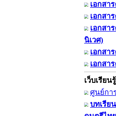
เอกสารค
เอกสารค
เอกสาร
นิเวศ)
เอกสารค
เอกสารค
เว็บเรียนรู้
ศูนย์กา
บทเรียน