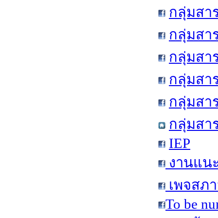
กลุ่มสา
กลุ่มสา
กลุ่มสา
กลุ่มสา
กลุ่มส
กลุ่มสา
IEP
งานแนะแ
เพจสภาน
To be nu