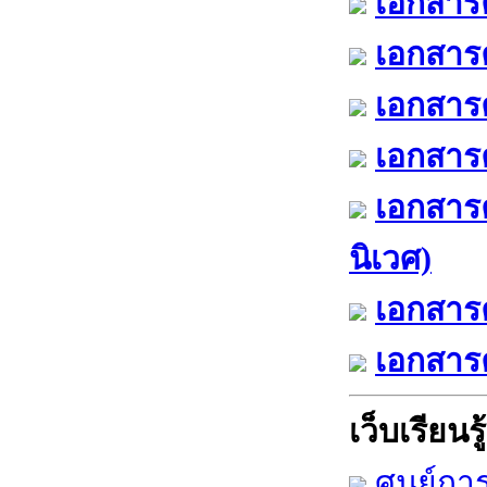
เอกสารค
เอกสารค
เอกสารค
เอกสารค
เอกสาร
นิเวศ)
เอกสารค
เอกสารค
เว็บเรียนรู้
ศูนย์กา