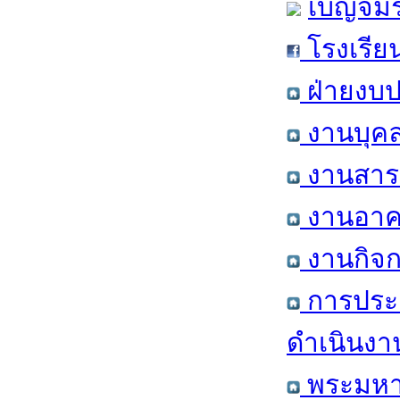
เบญจมร
โรงเรีย
ฝ่ายงบป
งานบุคล
งานสารส
งานอาคา
งานกิจก
การประ
ดำเนินงา
พระมหาก