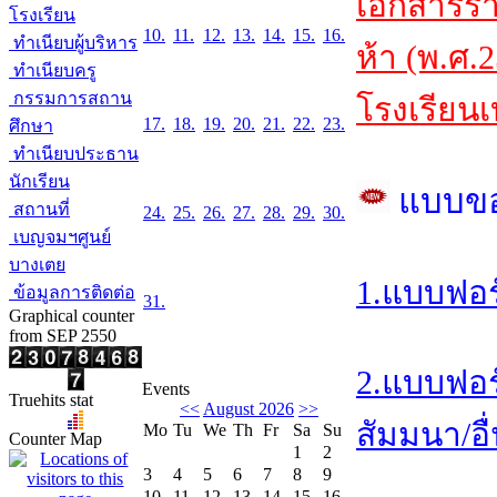
เอกสารร
โรงเรียน
10.
11.
12.
13.
14.
15.
16.
ทำเนียบผู้บริหาร
ห้า (พ.ศ.
ทำเนียบครู
กรรมการสถาน
โรงเรียนเ
17.
18.
19.
20.
21.
22.
23.
ศึกษา
ทำเนียบประธาน
นักเรียน
แบบข
สถานที่
24.
25.
26.
27.
28.
29.
30.
เบญจมฯศูนย์
บางเตย
1.แบบฟอร
ข้อมูลการติดต่อ
31.
Graphical counter
from SEP 2550
2.แบบฟอร
Events
Truehits stat
<<
August 2026
>>
สัมมนา/อื่
Mo
Tu
We
Th
Fr
Sa
Su
Counter Map
1
2
3
4
5
6
7
8
9
10
11
12
13
14
15
16