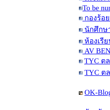
To be nu
กองร้อย
นักศึกษ
ห้องเรีย
AV BEN 
TYC ตล
TYC ตล
OK-Blog