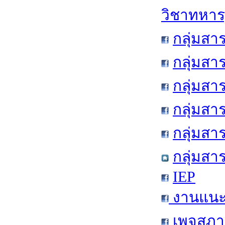
วิชาทหาร
กลุ่มสา
กลุ่มสา
กลุ่มสา
กลุ่มสา
กลุ่มส
กลุ่มสา
IEP
งานแนะแ
เพจสภาน