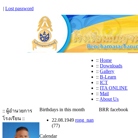
|
Lost password
::
Home
::
Downloads
::
Gallery
::
B-Learn
::
ICT
::
ITA ONLINE
::
Mail
::
About Us
Birthdays in this month
BRR facebook
:: ผู้อำนวยการ
โรงเรียน ::
22.08.1949
rong_nan
(77)
Calendar