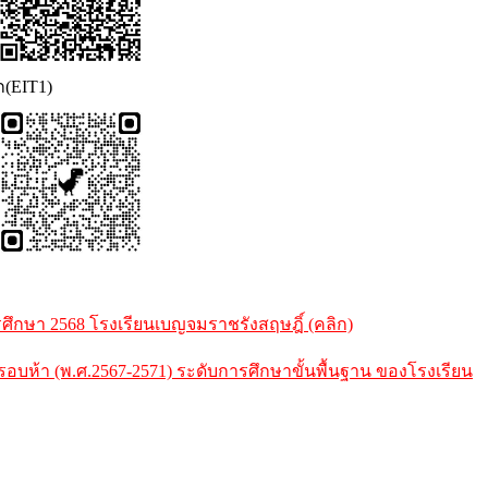
ก(EIT1)
กษา 2568 โรงเรียนเบญจมราชรังสฤษฎิ์ (คลิก)
้า (พ.ศ.2567-2571) ระดับการศึกษาขั้นพื้นฐาน ของโรงเรียน