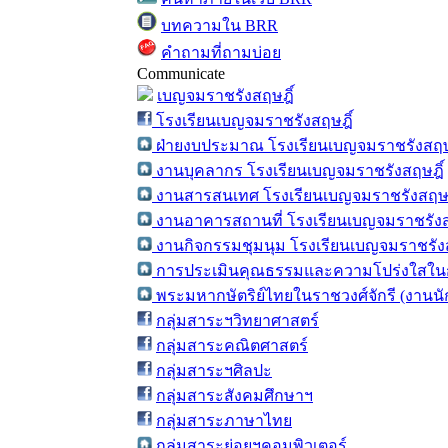
บทความใน BRR
คำถามที่ถามบ่อย
Communicate
เบญจมราชรังสฤษฎิ์
โรงเรียนเบญจมราชรังสฤษฎิ์
ฝ่ายงบประมาณ โรงเรียนเบญจมราชรังสฤษ
งานบุคลากร โรงเรียนเบญจมราชรังสฤษฎิ์
งานสารสนเทศ โรงเรียนเบญจมราชรังสฤษฎ
งานอาคารสถานที่ โรงเรียนเบญจมราชรังส
งานกิจกรรมชุมนุม โรงเรียนเบญจมราชรังส
การประเมินคุณธรรมและความโปร่งใสในก
พระมหากษัตริย์ไทยในราชวงศ์จักรี (งานน
กลุ่มสาระฯวิทยาศาสตร์
กลุ่มสาระคณิตศาสตร์
กลุ่มสาระฯศิลปะ
กลุ่มสาระสังคมศึกษาฯ
กลุ่มสาระภาษาไทย
กลุ่มสาระย่อยฯคอมพิวเตอร์