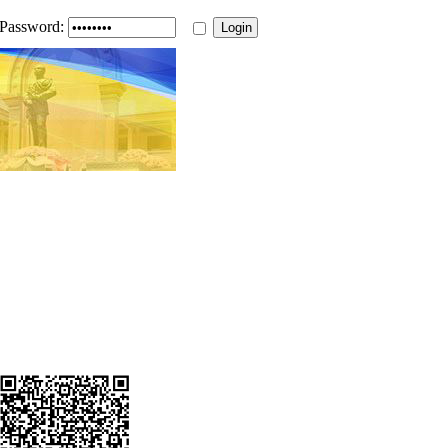
Password: