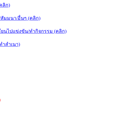
คลิก)
ัมมนา/อื่นๆ (คลิก)
ยนไปแข่งขัน/ทำกิจกรรม (คลิก)
กทำสำเนา)
)