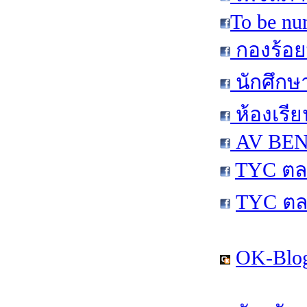
To be nu
กองร้อย
นักศึกษ
ห้องเรีย
AV BEN 
TYC ตล
TYC ตล
OK-Blog