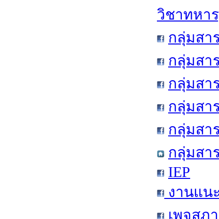
วิชาทหาร
กลุ่มสา
กลุ่มสา
กลุ่มสา
กลุ่มสา
กลุ่มส
กลุ่มสา
IEP
งานแนะแ
เพจสภาน