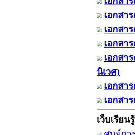
เอกสารค
เอกสารค
เอกสารค
เอกสารค
เอกสาร
นิเวศ)
เอกสารค
เอกสารค
เว็บเรียนรู้
ศูนย์กา