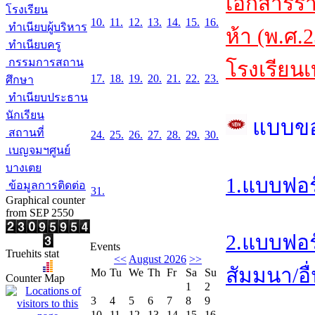
เอกสารร
โรงเรียน
10.
11.
12.
13.
14.
15.
16.
ทำเนียบผู้บริหาร
ห้า (พ.ศ.
ทำเนียบครู
กรรมการสถาน
โรงเรียนเ
17.
18.
19.
20.
21.
22.
23.
ศึกษา
ทำเนียบประธาน
นักเรียน
แบบข
สถานที่
24.
25.
26.
27.
28.
29.
30.
เบญจมฯศูนย์
บางเตย
1.แบบฟอร
ข้อมูลการติดต่อ
31.
Graphical counter
from SEP 2550
2.แบบฟอร
Events
Truehits stat
<<
August 2026
>>
สัมมนา/อื่
Mo
Tu
We
Th
Fr
Sa
Su
Counter Map
1
2
3
4
5
6
7
8
9
10
11
12
13
14
15
16