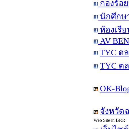
กองร้อย
นักศึกษ
ห้องเรีย
AV BEN 
TYC ตล
TYC ตล
OK-Blog
จังหวัด
Web Site in BRR