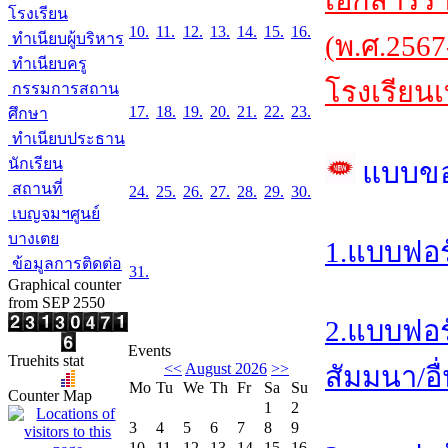
เอกสารร
โรงเรียน
10.
11.
12.
13.
14.
15.
16.
ทำเนียบผู้บริหาร
(พ.ศ.2567
ทำเนียบครู
โรงเรียนเ
กรรมการสถาน
17.
18.
19.
20.
21.
22.
23.
ศึกษา
ทำเนียบประธาน
นักเรียน
แบบข
สถานที่
24.
25.
26.
27.
28.
29.
30.
เบญจมฯศูนย์
บางเตย
1.แบบฟอร
ข้อมูลการติดต่อ
31.
Graphical counter
from SEP 2550
2.แบบฟอร
Events
Truehits stat
<<
August 2026
>>
สัมมนา/อื
Mo
Tu
We
Th
Fr
Sa
Su
Counter Map
1
2
3
4
5
6
7
8
9
10
11
12
13
14
15
16