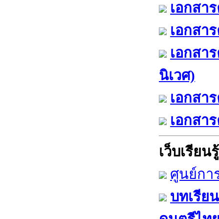
เอกสารค
เอกสารค
เอกสาร
นิเวศ)
เอกสารค
เอกสารค
เว็บเรียนรู้
ศูนย์กา
บทเรียน