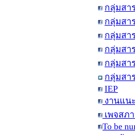
กลุ่มสา
กลุ่มสา
กลุ่มสา
กลุ่มสา
กลุ่มส
กลุ่มสา
IEP
งานแนะแ
เพจสภาน
To be nu