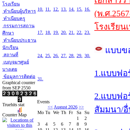
เอกสารร
โรงเรียน
10.
11.
12.
13.
14.
15.
16.
ทำเนียบผู้บริหาร
(พ.ศ.2567
ทำเนียบครู
โรงเรียนเ
กรรมการสถาน
17.
18.
19.
20.
21.
22.
23.
ศึกษา
ทำเนียบประธาน
นักเรียน
แบบข
สถานที่
24.
25.
26.
27.
28.
29.
30.
เบญจมฯศูนย์
บางเตย
1.แบบฟอร
ข้อมูลการติดต่อ
31.
Graphical counter
from SEP 2550
2.แบบฟอร
Events
Truehits stat
<<
August 2026
>>
สัมมนา/อื
Mo
Tu
We
Th
Fr
Sa
Su
Counter Map
1
2
3
4
5
6
7
8
9
10
11
12
13
14
15
16