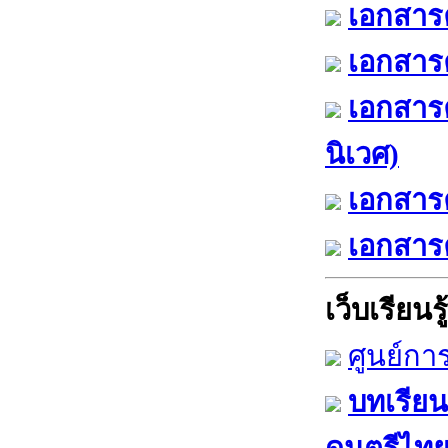
เอกสารค
เอกสารค
เอกสาร
นิเวศ)
เอกสารค
เอกสารค
เว็บเรียนรู้
ศูนย์กา
บทเรียน