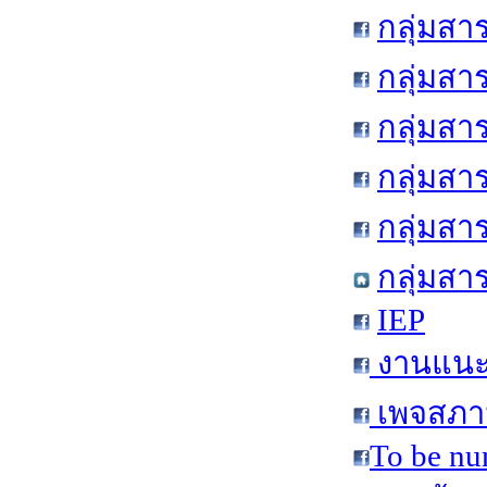
กลุ่มสา
กลุ่มสา
กลุ่มสา
กลุ่มสา
กลุ่มส
กลุ่มสา
IEP
งานแนะแ
เพจสภาน
To be nu