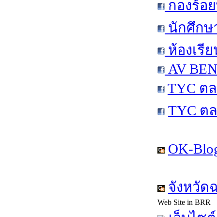
กองร้อย
นักศึกษ
ห้องเรีย
AV BEN 
TYC ตล
TYC ตล
OK-Blog
จังหวัด
Web Site in BRR