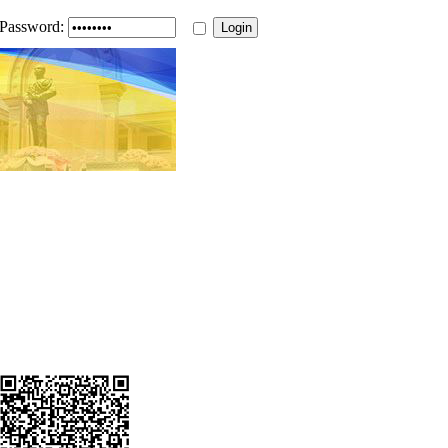
Password: