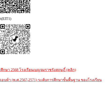
ก(EIT1)
กษา 2568 โรงเรียนเบญจมราชรังสฤษฎิ์ (คลิก)
้า (พ.ศ.2567-2571) ระดับการศึกษาขั้นพื้นฐาน ของโรงเรียน