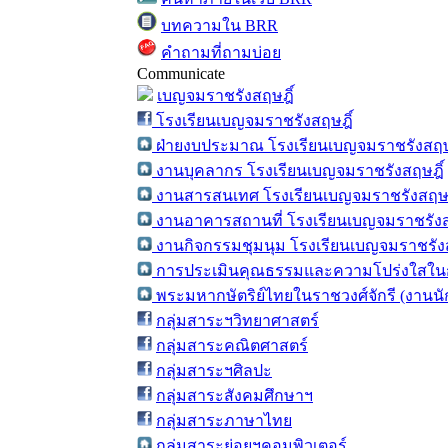
บทความใน BRR
คำถามที่ถามบ่อย
Communicate
เบญจมราชรังสฤษฎิ์
โรงเรียนเบญจมราชรังสฤษฎิ์
ฝ่ายงบประมาณ โรงเรียนเบญจมราชรังสฤษ
งานบุคลากร โรงเรียนเบญจมราชรังสฤษฎิ์
งานสารสนเทศ โรงเรียนเบญจมราชรังสฤษฎ
งานอาคารสถานที่ โรงเรียนเบญจมราชรังส
งานกิจกรรมชุมนุม โรงเรียนเบญจมราชรังส
การประเมินคุณธรรมและความโปร่งใสในก
พระมหากษัตริย์ไทยในราชวงศ์จักรี (งานน
กลุ่มสาระฯวิทยาศาสตร์
กลุ่มสาระคณิตศาสตร์
กลุ่มสาระฯศิลปะ
กลุ่มสาระสังคมศึกษาฯ
กลุ่มสาระภาษาไทย
กลุ่มสาระย่อยฯคอมพิวเตอร์