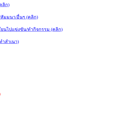
คลิก)
ัมมนา/อื่นๆ (คลิก)
ยนไปแข่งขัน/ทำกิจกรรม (คลิก)
กทำสำเนา)
)