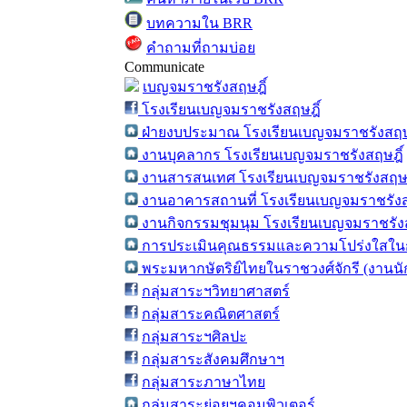
บทความใน BRR
คำถามที่ถามบ่อย
Communicate
เบญจมราชรังสฤษฎิ์
โรงเรียนเบญจมราชรังสฤษฎิ์
ฝ่ายงบประมาณ โรงเรียนเบญจมราชรังสฤษ
งานบุคลากร โรงเรียนเบญจมราชรังสฤษฎิ์
งานสารสนเทศ โรงเรียนเบญจมราชรังสฤษฎ
งานอาคารสถานที่ โรงเรียนเบญจมราชรังส
งานกิจกรรมชุมนุม โรงเรียนเบญจมราชรังส
การประเมินคุณธรรมและความโปร่งใสในก
พระมหากษัตริย์ไทยในราชวงศ์จักรี (งานน
กลุ่มสาระฯวิทยาศาสตร์
กลุ่มสาระคณิตศาสตร์
กลุ่มสาระฯศิลปะ
กลุ่มสาระสังคมศึกษาฯ
กลุ่มสาระภาษาไทย
กลุ่มสาระย่อยฯคอมพิวเตอร์