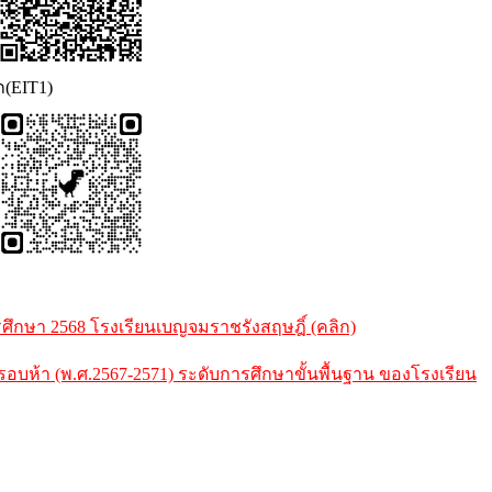
ก(EIT1)
กษา 2568 โรงเรียนเบญจมราชรังสฤษฎิ์ (คลิก)
้า (พ.ศ.2567-2571) ระดับการศึกษาขั้นพื้นฐาน ของโรงเรียน