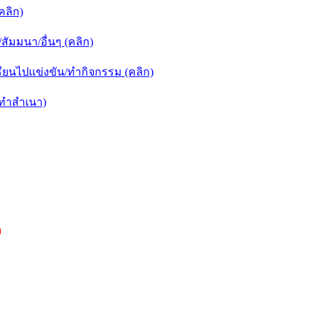
คลิก)
ัมมนา/อื่นๆ (คลิก)
ยนไปแข่งขัน/ทำกิจกรรม (คลิก)
กทำสำเนา)
)