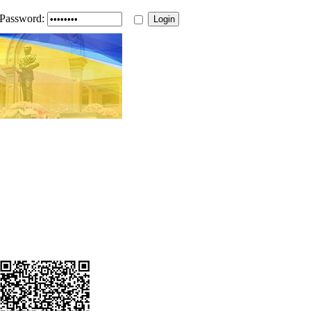
Password: