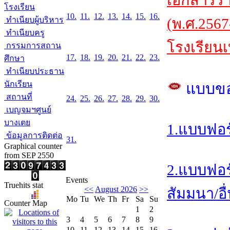
เอกสารร
โรงเรียน
10.
11.
12.
13.
14.
15.
16.
ทำเนียบผู้บริหาร
(พ.ศ.2567
ทำเนียบครู
โรงเรียนเ
กรรมการสถาน
17.
18.
19.
20.
21.
22.
23.
ศึกษา
ทำเนียบประธาน
นักเรียน
แบบข
สถานที่
24.
25.
26.
27.
28.
29.
30.
เบญจมฯศูนย์
บางเตย
1.แบบฟอร
ข้อมูลการติดต่อ
31.
Graphical counter
from SEP 2550
2.แบบฟอร
Events
Truehits stat
<<
August 2026
>>
สัมมนา/อื
Mo
Tu
We
Th
Fr
Sa
Su
Counter Map
1
2
3
4
5
6
7
8
9
10
11
12
13
14
15
16