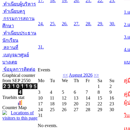
17.
18.
19.
20.
21.
22.
23.
ทำเนียบผู้บริหาร
ทำเนียบครู
1.
กรรมการสถาน
24.
25.
26.
27.
28.
29.
30.
2.
ศึกษา
ทำเนียบประธาน
3.
นักเรียน
31.
สถานที่
4.
เบญจมฯศูนย์
บางเตย
แบ
ข้อมูลการติดต่อ
Events
<<
August 2026
>>
Graphical counter
คู
from SEP 2550
Mo
Tu
We
Th
Fr
Sa
Su
1
2
3
4
5
6
7
8
9
คู่
Truehits stat
10
11
12
13
14
15
16
ผู
17
18
19
20
21
22
23
Counter Map
24
25
26
27
28
29
30
31
ใบ
No events.
เบ