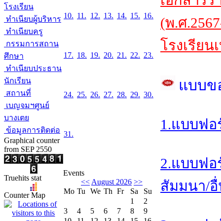
เอกสารร
โรงเรียน
10.
11.
12.
13.
14.
15.
16.
ทำเนียบผู้บริหาร
(พ.ศ.2567
ทำเนียบครู
โรงเรียนเ
กรรมการสถาน
17.
18.
19.
20.
21.
22.
23.
ศึกษา
ทำเนียบประธาน
นักเรียน
แบบข
สถานที่
24.
25.
26.
27.
28.
29.
30.
เบญจมฯศูนย์
บางเตย
1.แบบฟอร
ข้อมูลการติดต่อ
31.
Graphical counter
from SEP 2550
2.แบบฟอร
Events
Truehits stat
<<
August 2026
>>
สัมมนา/อื
Mo
Tu
We
Th
Fr
Sa
Su
Counter Map
1
2
3
4
5
6
7
8
9
10
11
12
13
14
15
16