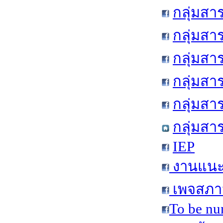
กลุ่มสา
กลุ่มสา
กลุ่มสา
กลุ่มสา
กลุ่มส
กลุ่มสา
IEP
งานแนะแ
เพจสภาน
To be nu