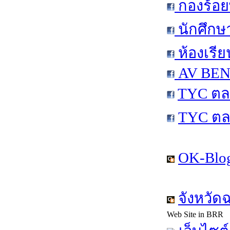
กองร้อย
นักศึกษ
ห้องเรีย
AV BEN 
TYC ตล
TYC ตล
OK-Blog
จังหวัด
Web Site in BRR