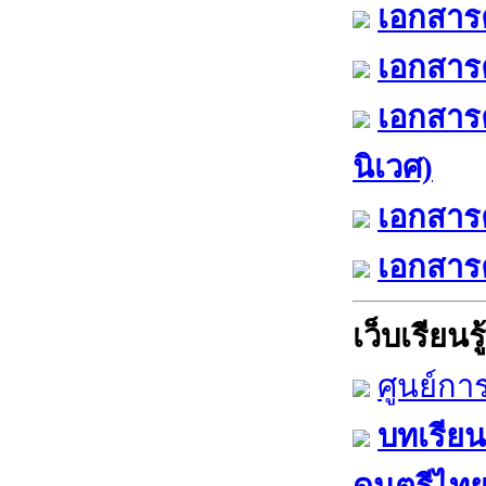
เอกสารค
เอกสารค
เอกสาร
นิเวศ)
เอกสารค
เอกสารค
เว็บเรียนรู้
ศูนย์กา
บทเรียน