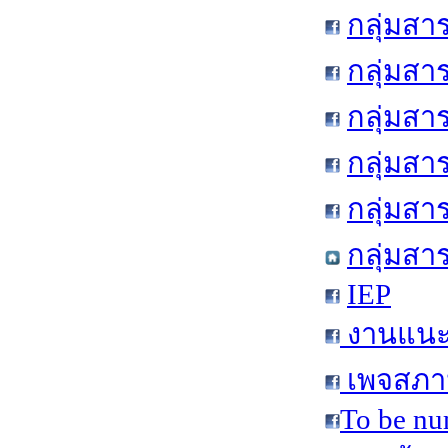
กลุ่มสา
กลุ่มสา
กลุ่มสา
กลุ่มสา
กลุ่มส
กลุ่มสา
IEP
งานแนะแ
เพจสภาน
To be nu