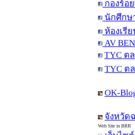
กองร้อย
นักศึกษ
ห้องเรีย
AV BEN 
TYC ตล
TYC ตล
OK-Blog
จังหวัด
Web Site in BRR