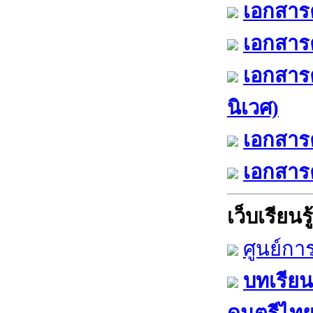
เอกสารค
เอกสารค
เอกสาร
นิเวศ)
เอกสารค
เอกสารค
เว็บเรียนรู้
ศูนย์กา
บทเรียน