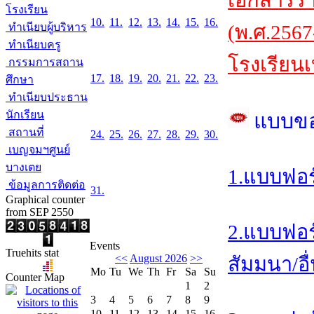
เอกสารร
โรงเรียน
10.
11.
12.
13.
14.
15.
16.
ทำเนียบผู้บริหาร
(พ.ศ.2567
ทำเนียบครู
โรงเรียนเ
กรรมการสถาน
17.
18.
19.
20.
21.
22.
23.
ศึกษา
ทำเนียบประธาน
นักเรียน
แบบข
สถานที่
24.
25.
26.
27.
28.
29.
30.
เบญจมฯศูนย์
บางเตย
1.แบบฟอร
ข้อมูลการติดต่อ
31.
Graphical counter
from SEP 2550
2.แบบฟอร
Events
Truehits stat
<<
August 2026
>>
สัมมนา/อื
Mo
Tu
We
Th
Fr
Sa
Su
Counter Map
1
2
3
4
5
6
7
8
9
10
11
12
13
14
15
16