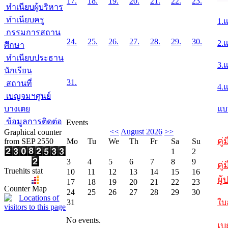
17.
18.
19.
20.
21.
22.
23.
ทำเนียบผู้บริหาร
ทำเนียบครู
1.
กรรมการสถาน
24.
25.
26.
27.
28.
29.
30.
2.
ศึกษา
ทำเนียบประธาน
3.
นักเรียน
31.
สถานที่
4.
เบญจมฯศูนย์
บางเตย
แบ
ข้อมูลการติดต่อ
Events
<<
August 2026
>>
Graphical counter
คู
from SEP 2550
Mo
Tu
We
Th
Fr
Sa
Su
1
2
3
4
5
6
7
8
9
คู่
Truehits stat
10
11
12
13
14
15
16
ผู
17
18
19
20
21
22
23
Counter Map
24
25
26
27
28
29
30
31
ใบ
No events.
เบ