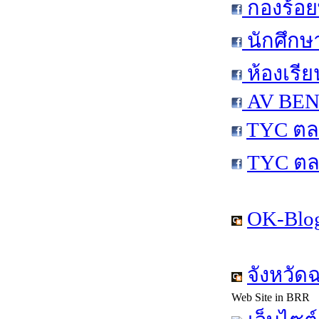
กองร้อย
นักศึกษ
ห้องเรีย
AV BEN 
TYC ตล
TYC ตล
OK-Blog
จังหวัด
Web Site in BRR