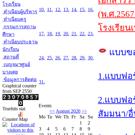
เอกสารร
โรงเรียน
10.
11.
12.
13.
14.
15.
16.
ทำเนียบผู้บริหาร
(พ.ศ.2567
ทำเนียบครู
โรงเรียนเ
กรรมการสถาน
17.
18.
19.
20.
21.
22.
23.
ศึกษา
ทำเนียบประธาน
นักเรียน
แบบข
สถานที่
24.
25.
26.
27.
28.
29.
30.
เบญจมฯศูนย์
บางเตย
1.แบบฟอร
ข้อมูลการติดต่อ
31.
Graphical counter
from SEP 2550
2.แบบฟอร
Events
Truehits stat
<<
August 2026
>>
สัมมนา/อื
Mo
Tu
We
Th
Fr
Sa
Su
Counter Map
1
2
3
4
5
6
7
8
9
10
11
12
13
14
15
16