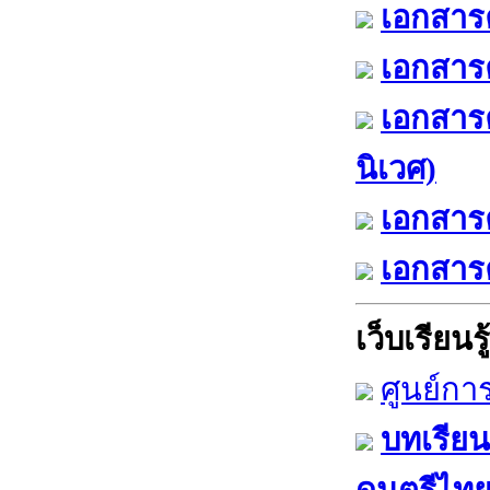
เอกสารค
เอกสารค
เอกสาร
นิเวศ)
เอกสารค
เอกสารค
เว็บเรียนรู้
ศูนย์กา
บทเรียน