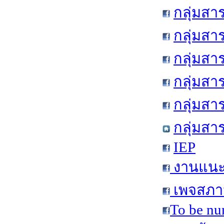
กลุ่มสา
กลุ่มสา
กลุ่มสา
กลุ่มสา
กลุ่มส
กลุ่มสา
IEP
งานแนะแ
เพจสภาน
To be nu