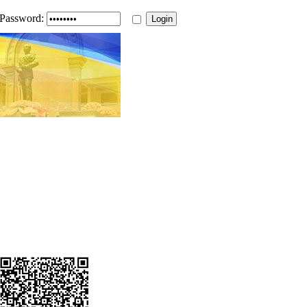
Password: