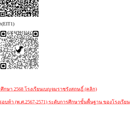
ก(EIT1)
กษา 2568 โรงเรียนเบญจมราชรังสฤษฎิ์ (คลิก)
้า (พ.ศ.2567-2571) ระดับการศึกษาขั้นพื้นฐาน ของโรงเรียน