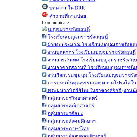
บทความใน BRR
คำถามที่ถามบ่อย
Communicate
เบญจมราชรังสฤษฎิ์
โรงเรียนเบญจมราชรังสฤษฎิ์
ฝ่ายงบประมาณ โรงเรียนเบญจมราชรังสฤษ
งานบุคลากร โรงเรียนเบญจมราชรังสฤษฎิ์
งานสารสนเทศ โรงเรียนเบญจมราชรังสฤษฎ
งานอาคารสถานที่ โรงเรียนเบญจมราชรังส
งานกิจกรรมชุมนุม โรงเรียนเบญจมราชรังส
การประเมินคุณธรรมและความโปร่งใสในก
พระมหากษัตริย์ไทยในราชวงศ์จักรี (งานน
กลุ่มสาระฯวิทยาศาสตร์
กลุ่มสาระคณิตศาสตร์
กลุ่มสาระฯศิลปะ
กลุ่มสาระสังคมศึกษาฯ
กลุ่มสาระภาษาไทย
กลุ่มสาระย่อยฯคอมพิวเตอร์