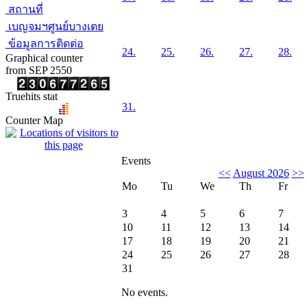
สถานที่
เบญจมฯศูนย์บางเตย
ข้อมูลการติดต่อ
24.
25.
26.
27.
28.
Graphical counter
from SEP 2550
Truehits stat
31.
Counter Map
Events
<<
August 2026
>>
Mo
Tu
We
Th
Fr
3
4
5
6
7
10
11
12
13
14
17
18
19
20
21
24
25
26
27
28
31
No events.