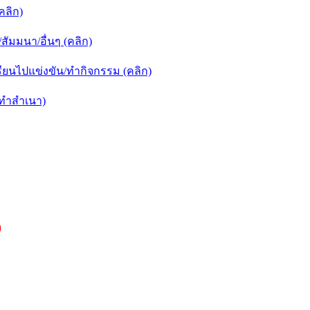
คลิก)
ัมมนา/อื่นๆ (คลิก)
ยนไปแข่งขัน/ทำกิจกรรม (คลิก)
กทำสำเนา)
)