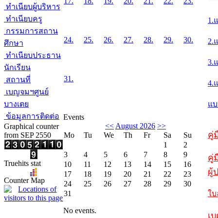
17.
18.
19.
20.
21.
22.
23.
ทำเนียบผู้บริหาร
ทำเนียบครู
1.
กรรมการสถาน
24.
25.
26.
27.
28.
29.
30.
2.
ศึกษา
ทำเนียบประธาน
3.
นักเรียน
31.
สถานที่
4.
เบญจมฯศูนย์
บางเตย
แบ
ข้อมูลการติดต่อ
Events
<<
August 2026
>>
Graphical counter
คู
from SEP 2550
Mo
Tu
We
Th
Fr
Sa
Su
1
2
3
4
5
6
7
8
9
คู่
Truehits stat
10
11
12
13
14
15
16
ผู
17
18
19
20
21
22
23
Counter Map
24
25
26
27
28
29
30
31
ใบ
No events.
เบ