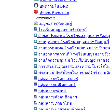
บทความใน BRR
คำถามที่ถามบ่อย
Communicate
เบญจมราชรังสฤษฎิ์
โรงเรียนเบญจมราชรังสฤษฎิ์
ฝ่ายงบประมาณ โรงเรียนเบญจมราชรังสฤษ
งานบุคลากร โรงเรียนเบญจมราชรังสฤษฎิ์
งานสารสนเทศ โรงเรียนเบญจมราชรังสฤษฎ
งานอาคารสถานที่ โรงเรียนเบญจมราชรังส
งานกิจกรรมชุมนุม โรงเรียนเบญจมราชรังส
การประเมินคุณธรรมและความโปร่งใสในก
พระมหากษัตริย์ไทยในราชวงศ์จักรี (งานน
กลุ่มสาระฯวิทยาศาสตร์
กลุ่มสาระคณิตศาสตร์
กลุ่มสาระฯศิลปะ
กลุ่มสาระสังคมศึกษาฯ
กลุ่มสาระภาษาไทย
กลุ่มสาระย่อยฯคอมพิวเตอร์