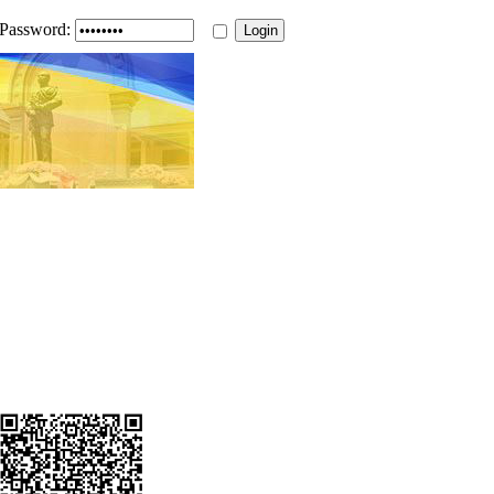
Password: