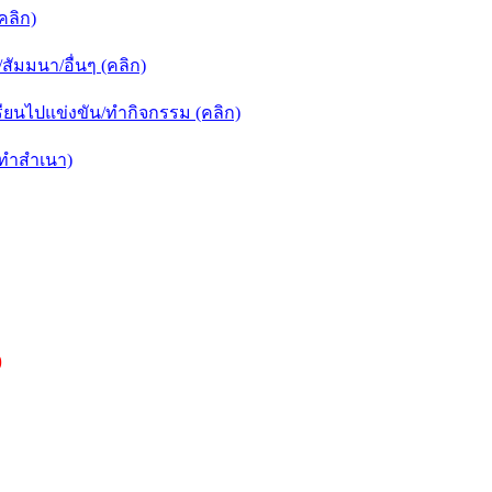
คลิก)
ัมมนา/อื่นๆ (คลิก)
ยนไปแข่งขัน/ทำกิจกรรม (คลิก)
กทำสำเนา)
)