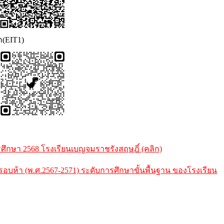
ก(EIT1)
กษา 2568 โรงเรียนเบญจมราชรังสฤษฎิ์ (คลิก)
้า (พ.ศ.2567-2571) ระดับการศึกษาขั้นพื้นฐาน ของโรงเรียน