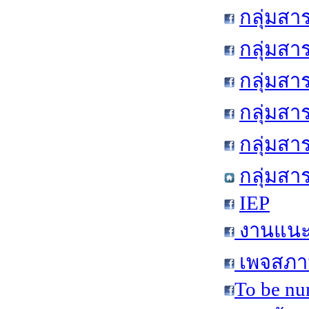
กลุ่มสา
กลุ่มสา
กลุ่มสา
กลุ่มสา
กลุ่มส
กลุ่มสา
IEP
งานแนะแ
เพจสภาน
To be nu