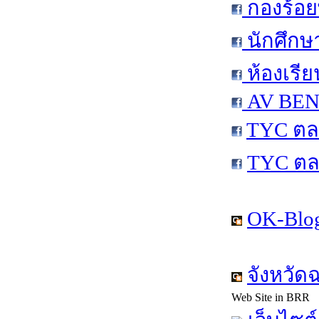
กองร้อย
นักศึกษ
ห้องเรีย
AV BEN 
TYC ตล
TYC ตล
OK-Blog
จังหวัด
Web Site in BRR