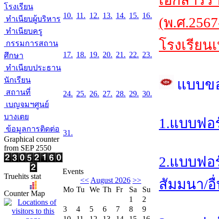
เอกสารร
โรงเรียน
10.
11.
12.
13.
14.
15.
16.
ทำเนียบผู้บริหาร
(พ.ศ.2567
ทำเนียบครู
โรงเรียนเ
กรรมการสถาน
17.
18.
19.
20.
21.
22.
23.
ศึกษา
ทำเนียบประธาน
นักเรียน
แบบข
สถานที่
24.
25.
26.
27.
28.
29.
30.
เบญจมฯศูนย์
บางเตย
1.แบบฟอร
ข้อมูลการติดต่อ
31.
Graphical counter
from SEP 2550
2.แบบฟอร
Events
Truehits stat
<<
August 2026
>>
สัมมนา/อื
Mo
Tu
We
Th
Fr
Sa
Su
Counter Map
1
2
3
4
5
6
7
8
9
10
11
12
13
14
15
16