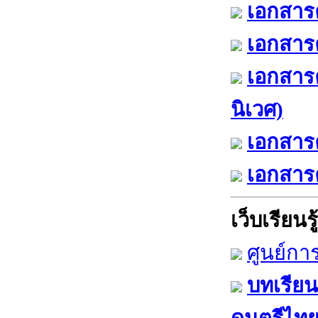
เอกสารค
เอกสารค
เอกสาร
นิเวศ)
เอกสารค
เอกสารค
เว็บเรียนรู้
ศูนย์กา
บทเรียน