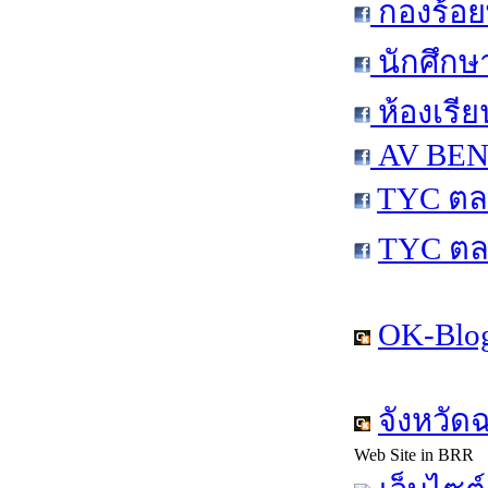
กองร้อย
นักศึกษ
ห้องเรีย
AV BEN 
TYC ตล
TYC ตล
OK-Blog
จังหวัด
Web Site in BRR