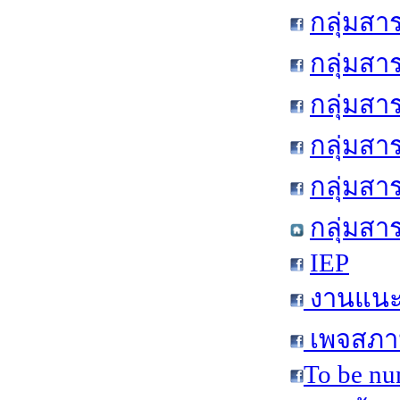
กลุ่มสา
กลุ่มสา
กลุ่มสา
กลุ่มสา
กลุ่มส
กลุ่มสา
IEP
งานแนะแ
เพจสภาน
To be nu