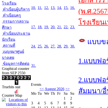
เอกสารร
โรงเรียน
10.
11.
12.
13.
14.
15.
16.
ทำเนียบผู้บริหาร
(พ.ศ.2567
ทำเนียบครู
โรงเรียนเ
กรรมการสถาน
17.
18.
19.
20.
21.
22.
23.
ศึกษา
ทำเนียบประธาน
นักเรียน
แบบข
สถานที่
24.
25.
26.
27.
28.
29.
30.
เบญจมฯศูนย์
บางเตย
1.แบบฟอร
ข้อมูลการติดต่อ
31.
Graphical counter
from SEP 2550
2.แบบฟอร
Events
Truehits stat
<<
August 2026
>>
สัมมนา/อื
Mo
Tu
We
Th
Fr
Sa
Su
Counter Map
1
2
3
4
5
6
7
8
9
10
11
12
13
14
15
16