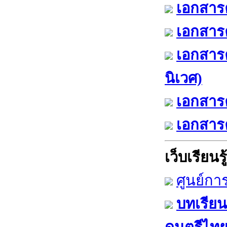
เอกสารค
เอกสารค
เอกสาร
นิเวศ)
เอกสารค
เอกสารค
เว็บเรียนรู้
ศูนย์กา
บทเรียน