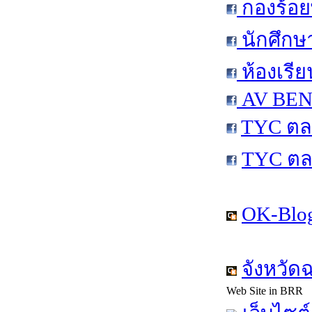
กองร้อย
นักศึกษ
ห้องเรีย
AV BEN 
TYC ตล
TYC ตล
OK-Blog
จังหวัด
Web Site in BRR