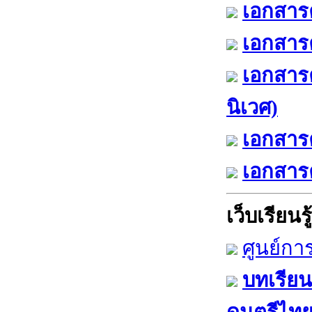
เอกสารค
เอกสารค
เอกสาร
นิเวศ)
เอกสารค
เอกสารค
เว็บเรียนรู้
ศูนย์กา
บทเรียน