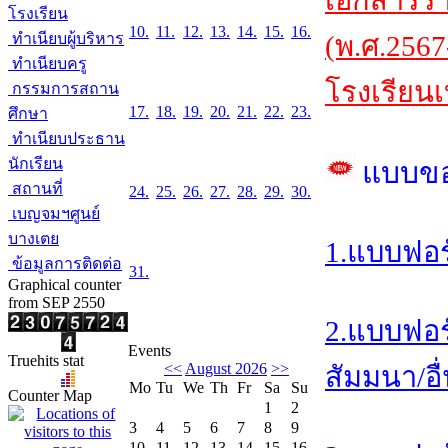
เอกสารร
โรงเรียน
10.
11.
12.
13.
14.
15.
16.
ทำเนียบผู้บริหาร
(พ.ศ.2567
ทำเนียบครู
โรงเรียนเ
กรรมการสถาน
17.
18.
19.
20.
21.
22.
23.
ศึกษา
ทำเนียบประธาน
นักเรียน
แบบข
สถานที่
24.
25.
26.
27.
28.
29.
30.
เบญจมฯศูนย์
บางเตย
1.แบบฟอร
ข้อมูลการติดต่อ
31.
Graphical counter
from SEP 2550
2.แบบฟอร
Events
Truehits stat
<<
August 2026
>>
สัมมนา/อื
Mo
Tu
We
Th
Fr
Sa
Su
Counter Map
1
2
3
4
5
6
7
8
9
10
11
12
13
14
15
16