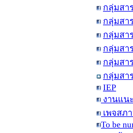
กลุ่มสา
กลุ่มสา
กลุ่มสา
กลุ่มสา
กลุ่มส
กลุ่มสา
IEP
งานแนะแ
เพจสภาน
To be nu