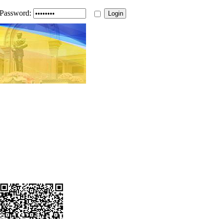
Password: