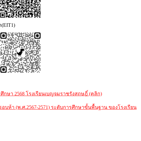
ก(EIT1)
กษา 2568 โรงเรียนเบญจมราชรังสฤษฎิ์ (คลิก)
้า (พ.ศ.2567-2571) ระดับการศึกษาขั้นพื้นฐาน ของโรงเรียน