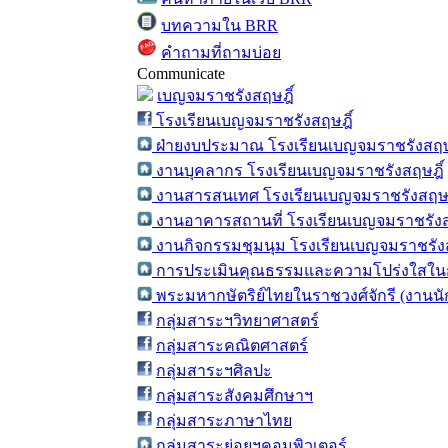
บทความใน BRR
คำถามที่ถามบ่อย
Communicate
เบญจมราชรังสฤษฎิ์
โรงเรียนเบญจมราชรังสฤษฎิ์
ฝ่ายงบประมาณ โรงเรียนเบญจมราชรังสฤษ
งานบุคลากร โรงเรียนเบญจมราชรังสฤษฎิ์
งานสารสนเทศ โรงเรียนเบญจมราชรังสฤษฎ
งานอาคารสถานที่ โรงเรียนเบญจมราชรังส
งานกิจกรรมชุมนุม โรงเรียนเบญจมราชรังส
การประเมินคุณธรรมและความโปร่งใสในก
พระมหากษัตริย์ไทยในราชวงศ์จักรี (งานน
กลุ่มสาระฯวิทยาศาสตร์
กลุ่มสาระคณิตศาสตร์
กลุ่มสาระฯศิลปะ
กลุ่มสาระสังคมศึกษาฯ
กลุ่มสาระภาษาไทย
กลุ่มสาระย่อยฯคอมพิวเตอร์