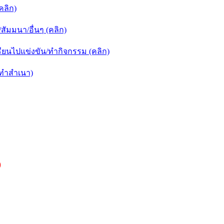
คลิก)
ัมมนา/อื่นๆ (คลิก)
ยนไปแข่งขัน/ทำกิจกรรม (คลิก)
กทำสำเนา)
)