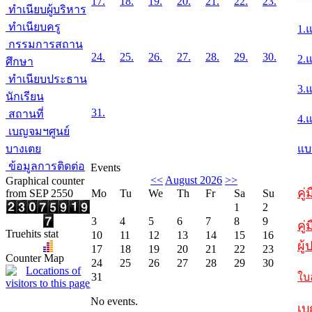
17.
18.
19.
20.
21.
22.
23.
ทำเนียบผู้บริหาร
ทำเนียบครู
1.
กรรมการสถาน
24.
25.
26.
27.
28.
29.
30.
2.
ศึกษา
ทำเนียบประธาน
3.
นักเรียน
31.
สถานที่
4.
เบญจมฯศูนย์
บางเตย
แบ
ข้อมูลการติดต่อ
Events
<<
August 2026
>>
Graphical counter
คู
from SEP 2550
Mo
Tu
We
Th
Fr
Sa
Su
1
2
3
4
5
6
7
8
9
คู่
Truehits stat
10
11
12
13
14
15
16
ผู
17
18
19
20
21
22
23
Counter Map
24
25
26
27
28
29
30
31
ใบ
No events.
เบ