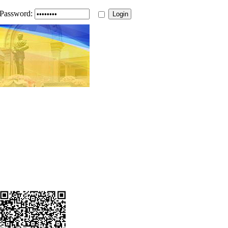
Password: