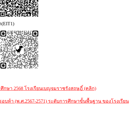
ก(EIT1)
กษา 2568 โรงเรียนเบญจมราชรังสฤษฎิ์ (คลิก)
้า (พ.ศ.2567-2571) ระดับการศึกษาขั้นพื้นฐาน ของโรงเรียน