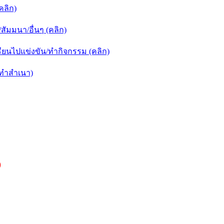
คลิก)
ัมมนา/อื่นๆ (คลิก)
ยนไปแข่งขัน/ทำกิจกรรม (คลิก)
กทำสำเนา)
)