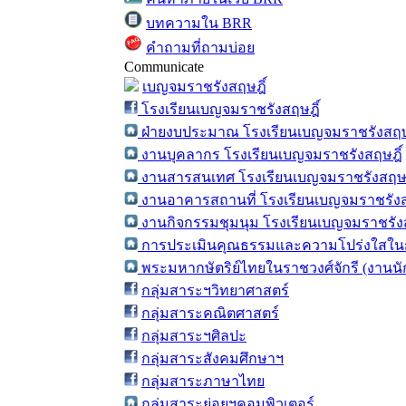
บทความใน BRR
คำถามที่ถามบ่อย
Communicate
เบญจมราชรังสฤษฎิ์
โรงเรียนเบญจมราชรังสฤษฎิ์
ฝ่ายงบประมาณ โรงเรียนเบญจมราชรังสฤษ
งานบุคลากร โรงเรียนเบญจมราชรังสฤษฎิ์
งานสารสนเทศ โรงเรียนเบญจมราชรังสฤษฎ
งานอาคารสถานที่ โรงเรียนเบญจมราชรังส
งานกิจกรรมชุมนุม โรงเรียนเบญจมราชรังส
การประเมินคุณธรรมและความโปร่งใสในก
พระมหากษัตริย์ไทยในราชวงศ์จักรี (งานน
กลุ่มสาระฯวิทยาศาสตร์
กลุ่มสาระคณิตศาสตร์
กลุ่มสาระฯศิลปะ
กลุ่มสาระสังคมศึกษาฯ
กลุ่มสาระภาษาไทย
กลุ่มสาระย่อยฯคอมพิวเตอร์