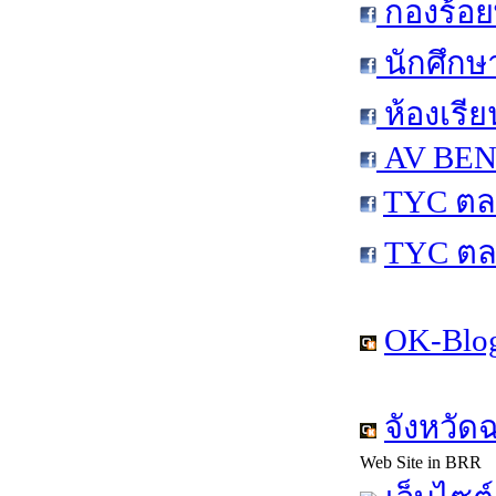
กองร้อย
นักศึกษ
ห้องเรีย
AV BEN 
TYC ตล
TYC ตล
OK-Blog
จังหวัด
Web Site in BRR