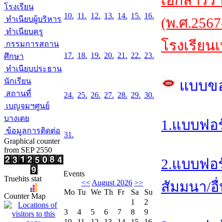
เอกสารร
โรงเรียน
10.
11.
12.
13.
14.
15.
16.
ทำเนียบผู้บริหาร
(พ.ศ.2567
ทำเนียบครู
โรงเรียนเ
กรรมการสถาน
17.
18.
19.
20.
21.
22.
23.
ศึกษา
ทำเนียบประธาน
นักเรียน
แบบข
สถานที่
24.
25.
26.
27.
28.
29.
30.
เบญจมฯศูนย์
บางเตย
1.แบบฟอร
ข้อมูลการติดต่อ
31.
Graphical counter
from SEP 2550
2.แบบฟอร
Events
Truehits stat
<<
August 2026
>>
สัมมนา/อื
Mo
Tu
We
Th
Fr
Sa
Su
Counter Map
1
2
3
4
5
6
7
8
9
10
11
12
13
14
15
16