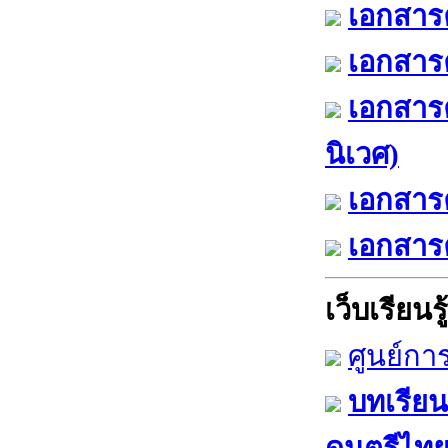
เอกสารค
เอกสารค
เอกสาร
นิเวศ)
เอกสารค
เอกสารค
เว็บเรียนรู้
ศูนย์กา
บทเรียน