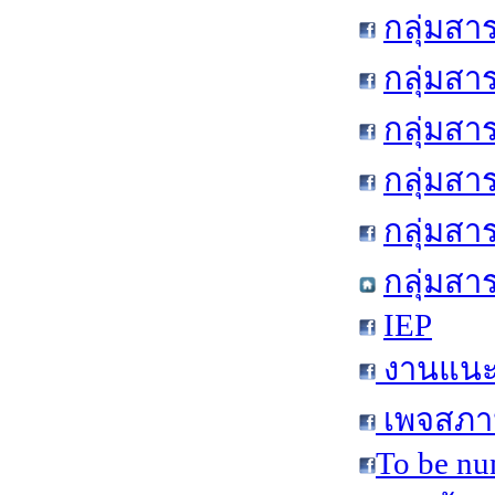
กลุ่มสา
กลุ่มสา
กลุ่มสา
กลุ่มสา
กลุ่มส
กลุ่มสา
IEP
งานแนะแ
เพจสภาน
To be nu