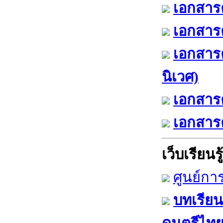
เอกสารค
เอกสารค
เอกสาร
นิเวศ)
เอกสารค
เอกสารค
เว็บเรียนรู้
ศูนย์กา
บทเรียน