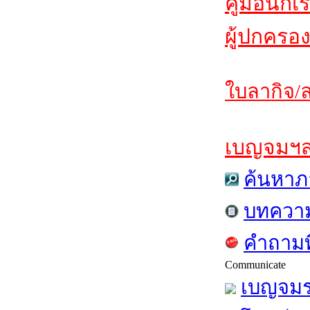
คู่มือนักเ
ผู้ปกครอง
ใบลากิจ/ล
เบญจมฯสาร
ค้นหาภ
บทควา
คำถามท
Communicate
เบญจมร