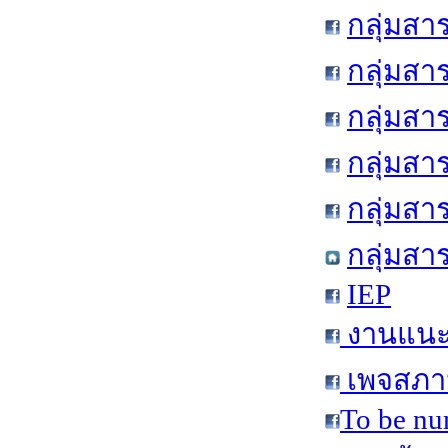
กลุ่มสา
กลุ่มสา
กลุ่มสา
กลุ่มสา
กลุ่มส
กลุ่มสา
IEP
งานแนะแ
เพจสภาน
To be nu