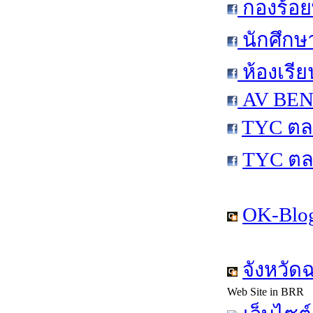
กองร้อย
นักศึกษ
ห้องเรีย
AV BEN 
TYC ตล
TYC ตล
OK-Blog
จังหวัด
Web Site in BRR