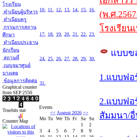
เอกสารร
โรงเรียน
10.
11.
12.
13.
14.
15.
16.
ทำเนียบผู้บริหาร
(พ.ศ.2567
ทำเนียบครู
โรงเรียนเ
กรรมการสถาน
17.
18.
19.
20.
21.
22.
23.
ศึกษา
ทำเนียบประธาน
นักเรียน
แบบข
สถานที่
24.
25.
26.
27.
28.
29.
30.
เบญจมฯศูนย์
บางเตย
1.แบบฟอร
ข้อมูลการติดต่อ
31.
Graphical counter
from SEP 2550
2.แบบฟอร
Events
Truehits stat
<<
August 2026
>>
สัมมนา/อื
Mo
Tu
We
Th
Fr
Sa
Su
Counter Map
1
2
3
4
5
6
7
8
9
10
11
12
13
14
15
16