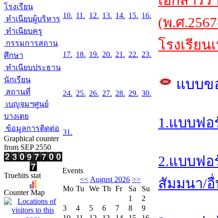
เอกสารร
โรงเรียน
10.
11.
12.
13.
14.
15.
16.
ทำเนียบผู้บริหาร
(พ.ศ.2567
ทำเนียบครู
โรงเรียนเ
กรรมการสถาน
17.
18.
19.
20.
21.
22.
23.
ศึกษา
ทำเนียบประธาน
นักเรียน
แบบข
สถานที่
24.
25.
26.
27.
28.
29.
30.
เบญจมฯศูนย์
บางเตย
1.แบบฟอร
ข้อมูลการติดต่อ
31.
Graphical counter
from SEP 2550
2.แบบฟอร
Events
Truehits stat
<<
August 2026
>>
สัมมนา/อื
Mo
Tu
We
Th
Fr
Sa
Su
Counter Map
1
2
3
4
5
6
7
8
9
10
11
12
13
14
15
16