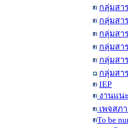
กลุ่มสา
กลุ่มสา
กลุ่มสา
กลุ่มสา
กลุ่มส
กลุ่มสา
IEP
งานแนะแ
เพจสภาน
To be nu