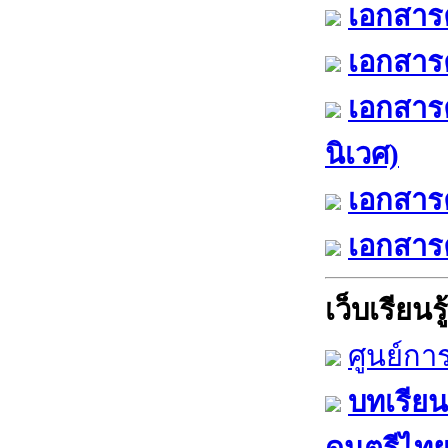
เอกสารค
เอกสารค
เอกสาร
นิเวศ)
เอกสารค
เอกสารค
เว็บเรียนรู้
ศูนย์กา
บทเรียน