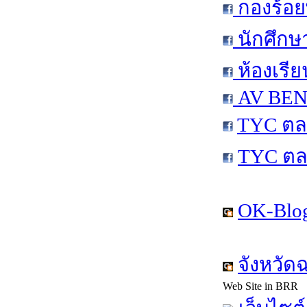
กองร้อย
นักศึกษ
ห้องเรีย
AV BEN 
TYC ตล
TYC ตล
OK-Blog
จังหวัด
Web Site in BRR