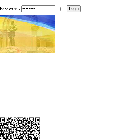
Password: