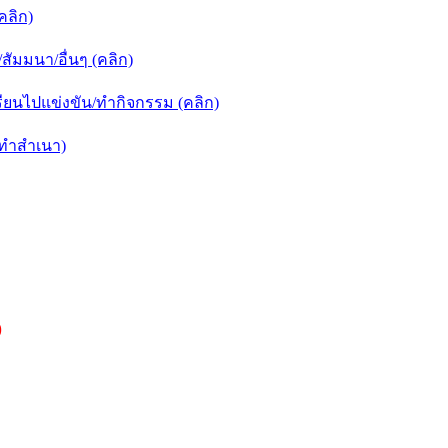
คลิก)
ัมมนา/อื่นๆ (คลิก)
ยนไปแข่งขัน/ทำกิจกรรม (คลิก)
กทำสำเนา)
)