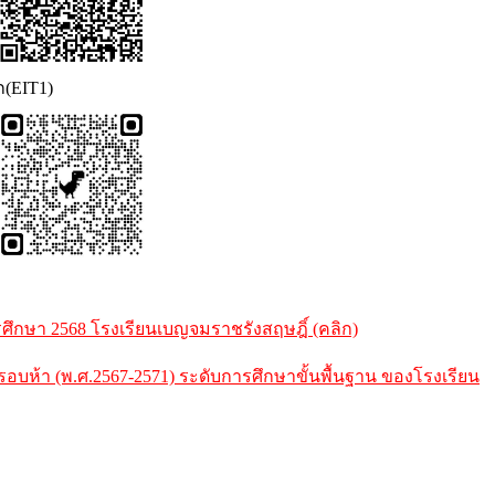
ก(EIT1)
กษา 2568 โรงเรียนเบญจมราชรังสฤษฎิ์ (คลิก)
้า (พ.ศ.2567-2571) ระดับการศึกษาขั้นพื้นฐาน ของโรงเรียน