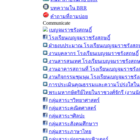
บทความใน BRR
คำถามที่ถามบ่อย
Communicate
เบญจมราชรังสฤษฎิ์
โรงเรียนเบญจมราชรังสฤษฎิ์
ฝ่ายงบประมาณ โรงเรียนเบญจมราชรังสฤษ
งานบุคลากร โรงเรียนเบญจมราชรังสฤษฎิ์
งานสารสนเทศ โรงเรียนเบญจมราชรังสฤษฎ
งานอาคารสถานที่ โรงเรียนเบญจมราชรังส
งานกิจกรรมชุมนุม โรงเรียนเบญจมราชรังส
การประเมินคุณธรรมและความโปร่งใสในก
พระมหากษัตริย์ไทยในราชวงศ์จักรี (งานน
กลุ่มสาระฯวิทยาศาสตร์
กลุ่มสาระคณิตศาสตร์
กลุ่มสาระฯศิลปะ
กลุ่มสาระสังคมศึกษาฯ
กลุ่มสาระภาษาไทย
กลุ่มสาระย่อยฯคอมพิวเตอร์