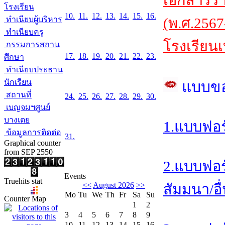
เอกสารร
โรงเรียน
10.
11.
12.
13.
14.
15.
16.
ทำเนียบผู้บริหาร
(พ.ศ.2567
ทำเนียบครู
โรงเรียนเ
กรรมการสถาน
17.
18.
19.
20.
21.
22.
23.
ศึกษา
ทำเนียบประธาน
นักเรียน
แบบข
สถานที่
24.
25.
26.
27.
28.
29.
30.
เบญจมฯศูนย์
บางเตย
1.แบบฟอร
ข้อมูลการติดต่อ
31.
Graphical counter
from SEP 2550
2.แบบฟอร
Events
Truehits stat
<<
August 2026
>>
สัมมนา/อื
Mo
Tu
We
Th
Fr
Sa
Su
Counter Map
1
2
3
4
5
6
7
8
9
10
11
12
13
14
15
16