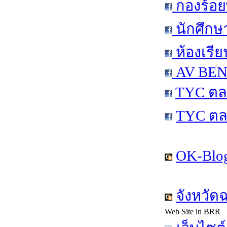
กองร้อย
นักศึกษ
ห้องเรีย
AV BEN 
TYC ตล
TYC ตล
OK-Blog
จังหวัด
Web Site in BRR