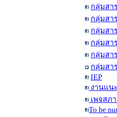
กลุ่มสา
กลุ่มสา
กลุ่มสา
กลุ่มสา
กลุ่มส
กลุ่มสา
IEP
งานแนะแ
เพจสภาน
To be nu