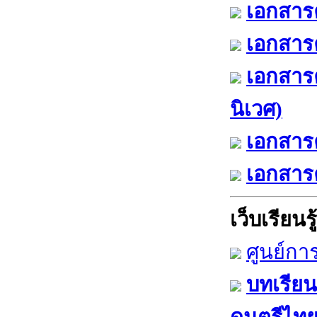
เอกสารค
เอกสารค
เอกสาร
นิเวศ)
เอกสารค
เอกสารค
เว็บเรียนรู้
ศูนย์กา
บทเรียน