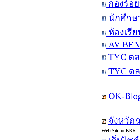
กองร้อย
นักศึกษ
ห้องเรีย
AV BEN 
TYC ตล
TYC ตล
OK-Blog
จังหวัด
Web Site in BRR