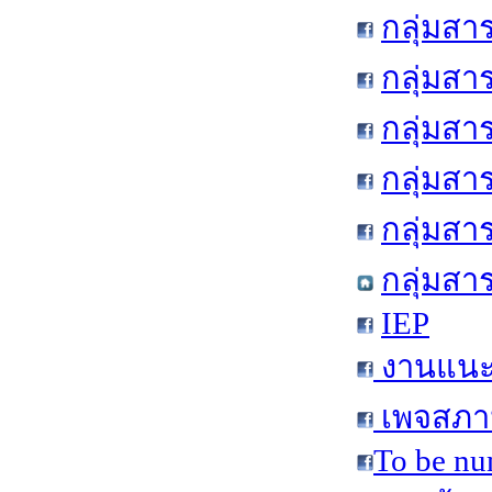
กลุ่มสา
กลุ่มสา
กลุ่มสา
กลุ่มสา
กลุ่มส
กลุ่มสา
IEP
งานแนะแ
เพจสภาน
To be nu