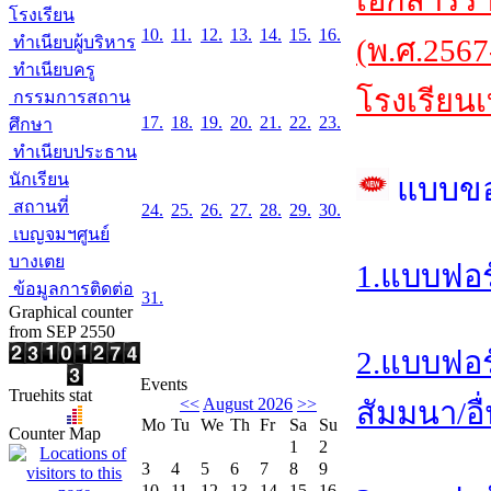
เอกสารร
โรงเรียน
10.
11.
12.
13.
14.
15.
16.
ทำเนียบผู้บริหาร
(พ.ศ.2567
ทำเนียบครู
โรงเรียนเ
กรรมการสถาน
17.
18.
19.
20.
21.
22.
23.
ศึกษา
ทำเนียบประธาน
นักเรียน
แบบข
สถานที่
24.
25.
26.
27.
28.
29.
30.
เบญจมฯศูนย์
บางเตย
1.แบบฟอร
ข้อมูลการติดต่อ
31.
Graphical counter
from SEP 2550
2.แบบฟอร
Events
Truehits stat
<<
August 2026
>>
สัมมนา/อื
Mo
Tu
We
Th
Fr
Sa
Su
Counter Map
1
2
3
4
5
6
7
8
9
10
11
12
13
14
15
16