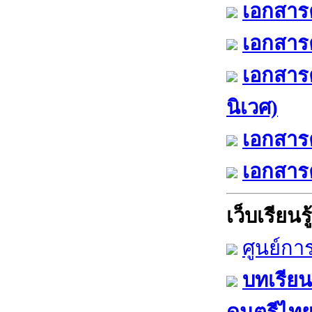
เอกสารค
เอกสารค
เอกสาร
นิเวศ)
เอกสารค
เอกสารค
เว็บเรียนรู้
ศูนย์กา
บทเรียน