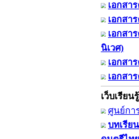
เอกสารค
เอกสารค
เอกสาร
นิเวศ)
เอกสารค
เอกสารค
เว็บเรียนรู้
ศูนย์กา
บทเรียน