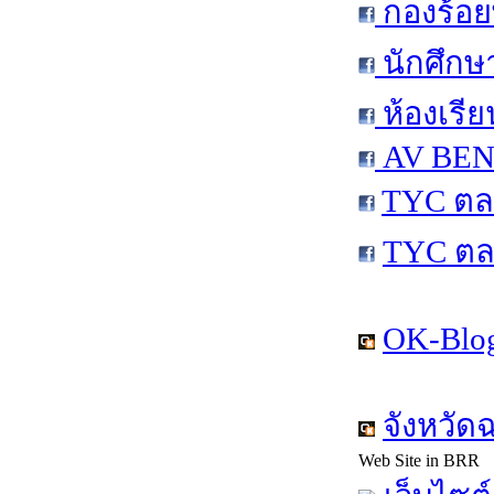
กองร้อย
นักศึกษ
ห้องเรีย
AV BEN 
TYC ตล
TYC ตล
OK-Blog
จังหวัด
Web Site in BRR