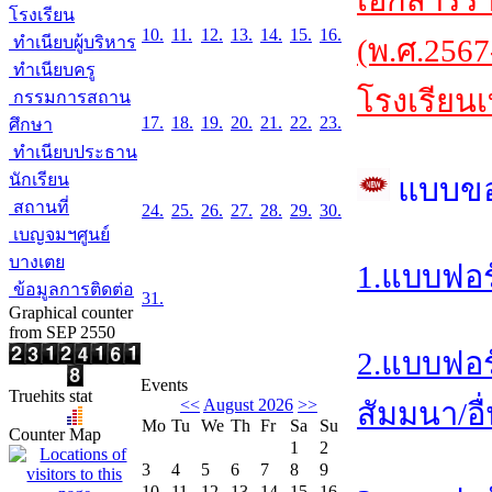
เอกสารร
โรงเรียน
10.
11.
12.
13.
14.
15.
16.
ทำเนียบผู้บริหาร
(พ.ศ.2567
ทำเนียบครู
โรงเรียนเ
กรรมการสถาน
17.
18.
19.
20.
21.
22.
23.
ศึกษา
ทำเนียบประธาน
นักเรียน
แบบข
สถานที่
24.
25.
26.
27.
28.
29.
30.
เบญจมฯศูนย์
บางเตย
1.แบบฟอร
ข้อมูลการติดต่อ
31.
Graphical counter
from SEP 2550
2.แบบฟอร
Events
Truehits stat
<<
August 2026
>>
สัมมนา/อื
Mo
Tu
We
Th
Fr
Sa
Su
Counter Map
1
2
3
4
5
6
7
8
9
10
11
12
13
14
15
16