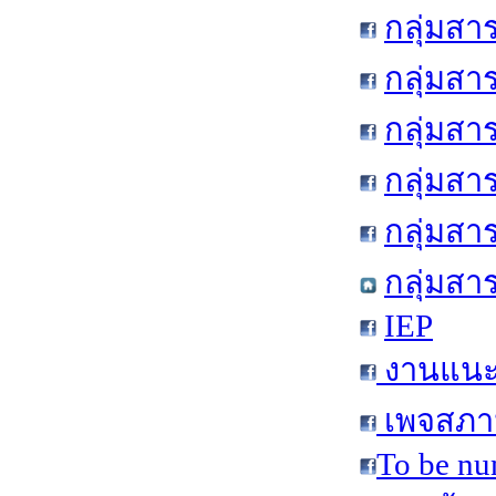
กลุ่มสา
กลุ่มสา
กลุ่มสา
กลุ่มสา
กลุ่มส
กลุ่มสา
IEP
งานแนะแ
เพจสภาน
To be nu