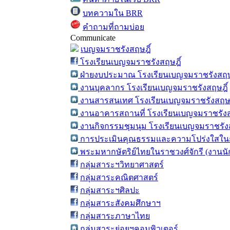
บทความใน BRR
คำถามที่ถามบ่อย
Communicate
เบญจมราชรังสฤษฎิ์
โรงเรียนเบญจมราชรังสฤษฎิ์
ฝ่ายงบประมาณ โรงเรียนเบญจมราชรังสฤษ
งานบุคลากร โรงเรียนเบญจมราชรังสฤษฎิ์
งานสารสนเทศ โรงเรียนเบญจมราชรังสฤษฎ
งานอาคารสถานที่ โรงเรียนเบญจมราชรังส
งานกิจกรรมชุมนุม โรงเรียนเบญจมราชรังส
การประเมินคุณธรรมและความโปร่งใสในก
พระมหากษัตริย์ไทยในราชวงศ์จักรี (งานน
กลุ่มสาระฯวิทยาศาสตร์
กลุ่มสาระคณิตศาสตร์
กลุ่มสาระฯศิลปะ
กลุ่มสาระสังคมศึกษาฯ
กลุ่มสาระภาษาไทย
กลุ่มสาระย่อยฯคอมพิวเตอร์