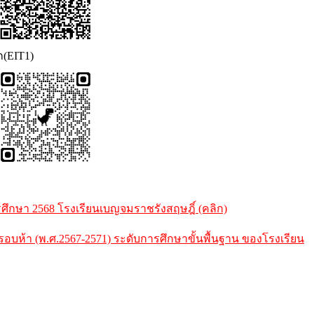
ก(EIT1)
กษา 2568 โรงเรียนเบญจมราชรังสฤษฎิ์ (คลิก)
้า (พ.ศ.2567-2571) ระดับการศึกษาขั้นพื้นฐาน ของโรงเรียน