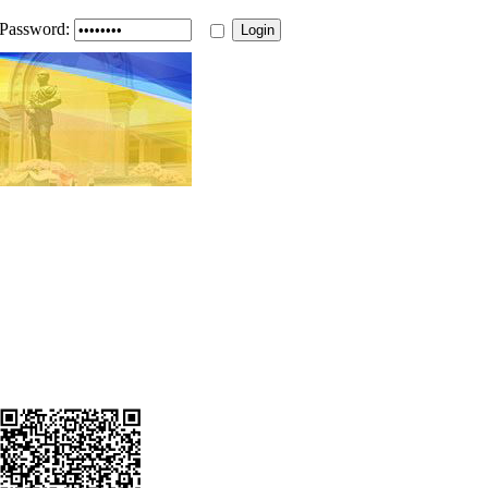
Password: