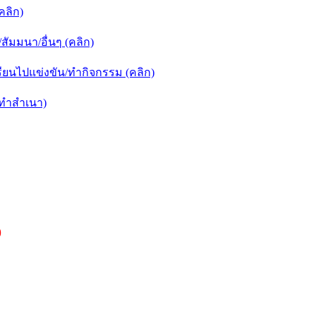
คลิก)
ัมมนา/อื่นๆ (คลิก)
ยนไปแข่งขัน/ทำกิจกรรม (คลิก)
กทำสำเนา)
)