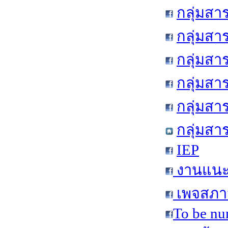
กลุ่มสา
กลุ่มสา
กลุ่มสา
กลุ่มสา
กลุ่มส
กลุ่มสา
IEP
งานแนะแ
เพจสภาน
To be nu