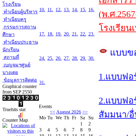
เอกสารร
โรงเรียน
10.
11.
12.
13.
14.
15.
16.
ทำเนียบผู้บริหาร
(พ.ศ.2567
ทำเนียบครู
โรงเรียนเ
กรรมการสถาน
17.
18.
19.
20.
21.
22.
23.
ศึกษา
ทำเนียบประธาน
นักเรียน
แบบข
สถานที่
24.
25.
26.
27.
28.
29.
30.
เบญจมฯศูนย์
บางเตย
1.แบบฟอร
ข้อมูลการติดต่อ
31.
Graphical counter
from SEP 2550
2.แบบฟอร
Events
Truehits stat
<<
August 2026
>>
สัมมนา/อื
Mo
Tu
We
Th
Fr
Sa
Su
Counter Map
1
2
3
4
5
6
7
8
9
10
11
12
13
14
15
16