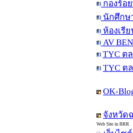
กองร้อย
นักศึกษ
ห้องเรีย
AV BEN 
TYC ตล
TYC ตล
OK-Blog
จังหวัด
Web Site in BRR