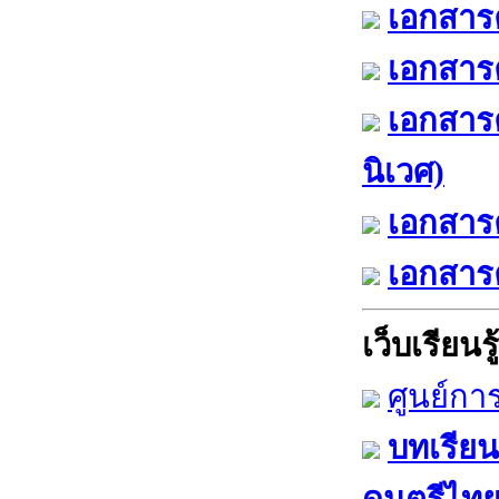
เอกสารค
เอกสารค
เอกสาร
นิเวศ)
เอกสารค
เอกสารค
เว็บเรียนรู้
ศูนย์กา
บทเรียน