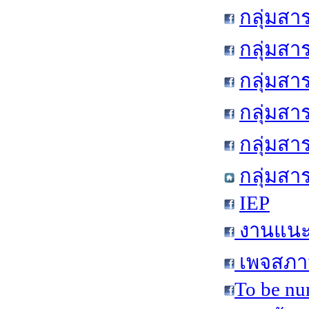
กลุ่มสา
กลุ่มสา
กลุ่มสา
กลุ่มสา
กลุ่มส
กลุ่มสา
IEP
งานแนะแ
เพจสภาน
To be nu