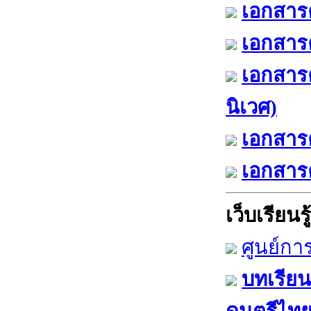
เอกสารค
เอกสารค
เอกสาร
นิเวศ)
เอกสารค
เอกสารค
เว็บเรียนรู้
ศูนย์กา
บทเรียน