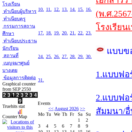
เอกสารร
โรงเรียน
10.
11.
12.
13.
14.
15.
16.
ทำเนียบผู้บริหาร
(พ.ศ.2567
ทำเนียบครู
โรงเรียนเ
กรรมการสถาน
17.
18.
19.
20.
21.
22.
23.
ศึกษา
ทำเนียบประธาน
นักเรียน
แบบข
สถานที่
24.
25.
26.
27.
28.
29.
30.
เบญจมฯศูนย์
บางเตย
1.แบบฟอร
ข้อมูลการติดต่อ
31.
Graphical counter
from SEP 2550
2.แบบฟอร
Events
Truehits stat
<<
August 2026
>>
สัมมนา/อื
Mo
Tu
We
Th
Fr
Sa
Su
Counter Map
1
2
3
4
5
6
7
8
9
10
11
12
13
14
15
16