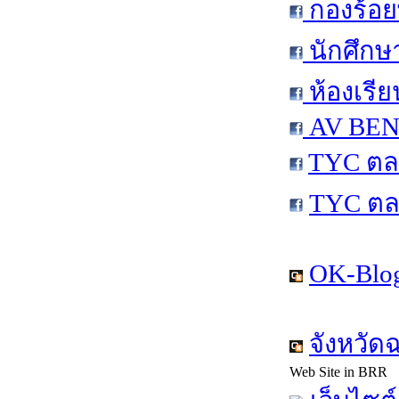
กองร้อย
นักศึกษ
ห้องเรีย
AV BEN 
TYC ตล
TYC ตล
OK-Blog
จังหวัด
Web Site in BRR