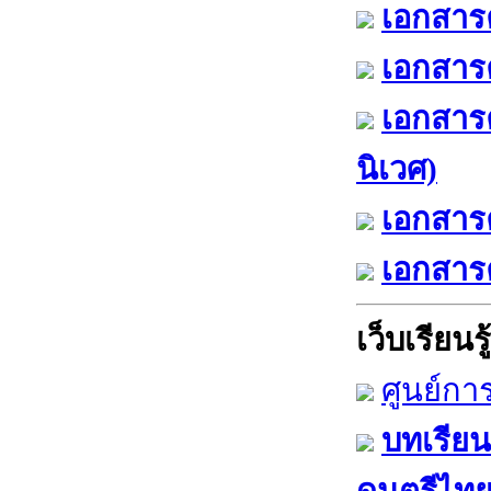
เอกสารค
เอกสารค
เอกสาร
นิเวศ)
เอกสารค
เอกสารค
เว็บเรียนรู้
ศูนย์กา
บทเรียน