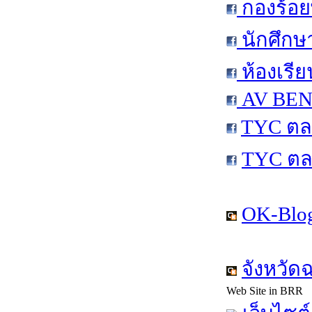
กองร้อย
นักศึกษ
ห้องเรีย
AV BEN 
TYC ตล
TYC ตล
OK-Blog
จังหวัด
Web Site in BRR