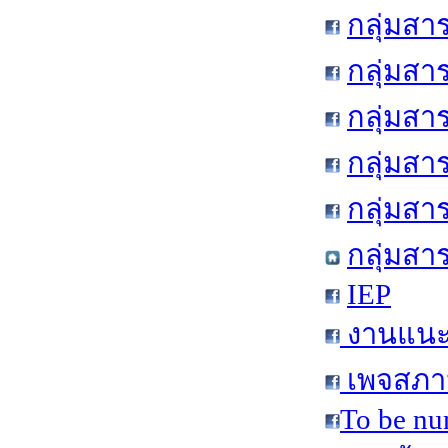
กลุ่มสา
กลุ่มสา
กลุ่มสา
กลุ่มสา
กลุ่มส
กลุ่มสา
IEP
งานแนะแ
เพจสภาน
To be nu