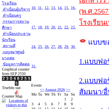
เอกสารร
โรงเรียน
10.
11.
12.
13.
14.
15.
16.
ทำเนียบผู้บริหาร
(พ.ศ.2567
ทำเนียบครู
โรงเรียนเ
กรรมการสถาน
17.
18.
19.
20.
21.
22.
23.
ศึกษา
ทำเนียบประธาน
นักเรียน
แบบข
สถานที่
24.
25.
26.
27.
28.
29.
30.
เบญจมฯศูนย์
บางเตย
1.แบบฟอร
ข้อมูลการติดต่อ
31.
Graphical counter
from SEP 2550
2.แบบฟอร
Events
Truehits stat
<<
August 2026
>>
สัมมนา/อื
Mo
Tu
We
Th
Fr
Sa
Su
Counter Map
1
2
3
4
5
6
7
8
9
10
11
12
13
14
15
16