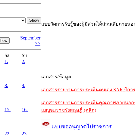
แบบวัดการรับรู้ของผู้มีส่วนได้ส่วนเสียภายนอ
September
>>
Sa
Su
1.
2.
เอกสาร/ข้อมูล
8.
9.
เอกสารรายงานการประเมินตนเอง SAR ปีการศึ
เอกสารรายงานการประเมินคุณภาพภายนอกรอบห
15.
16.
เบญจมราชรังสฤษฎิ์ (คลิก)
แบบขออนุญาตไปราชการ
22.
23.