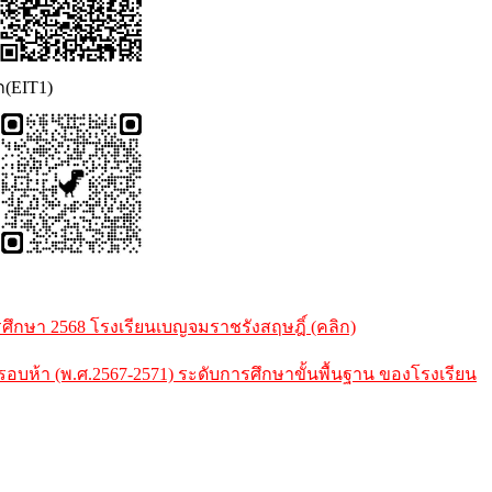
ก(EIT1)
กษา 2568 โรงเรียนเบญจมราชรังสฤษฎิ์ (คลิก)
้า (พ.ศ.2567-2571) ระดับการศึกษาขั้นพื้นฐาน ของโรงเรียน