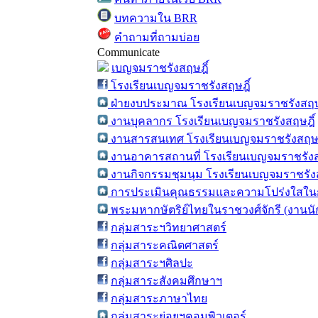
บทความใน BRR
คำถามที่ถามบ่อย
Communicate
เบญจมราชรังสฤษฎิ์
โรงเรียนเบญจมราชรังสฤษฎิ์
ฝ่ายงบประมาณ โรงเรียนเบญจมราชรังสฤษ
งานบุคลากร โรงเรียนเบญจมราชรังสฤษฎิ์
งานสารสนเทศ โรงเรียนเบญจมราชรังสฤษฎ
งานอาคารสถานที่ โรงเรียนเบญจมราชรังส
งานกิจกรรมชุมนุม โรงเรียนเบญจมราชรังส
การประเมินคุณธรรมและความโปร่งใสในก
พระมหากษัตริย์ไทยในราชวงศ์จักรี (งานน
กลุ่มสาระฯวิทยาศาสตร์
กลุ่มสาระคณิตศาสตร์
กลุ่มสาระฯศิลปะ
กลุ่มสาระสังคมศึกษาฯ
กลุ่มสาระภาษาไทย
กลุ่มสาระย่อยฯคอมพิวเตอร์