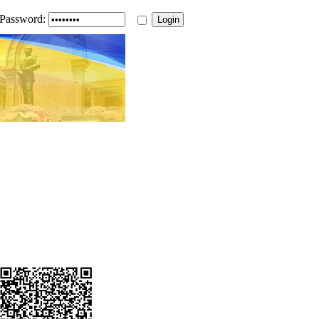
Password: