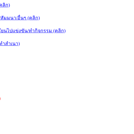
คลิก)
ัมมนา/อื่นๆ (คลิก)
ยนไปแข่งขัน/ทำกิจกรรม (คลิก)
กทำสำเนา)
)