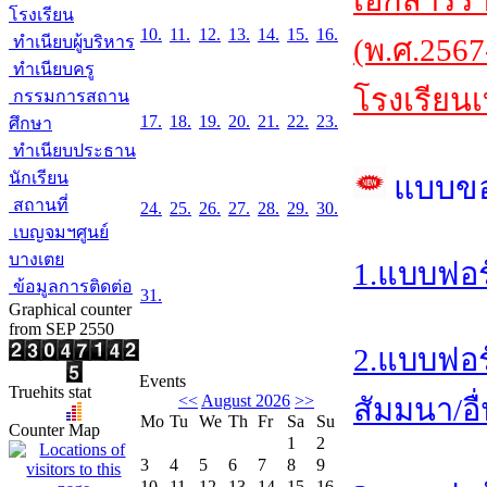
เอกสารร
โรงเรียน
10.
11.
12.
13.
14.
15.
16.
ทำเนียบผู้บริหาร
(พ.ศ.2567
ทำเนียบครู
โรงเรียนเ
กรรมการสถาน
17.
18.
19.
20.
21.
22.
23.
ศึกษา
ทำเนียบประธาน
นักเรียน
แบบข
สถานที่
24.
25.
26.
27.
28.
29.
30.
เบญจมฯศูนย์
บางเตย
1.แบบฟอร
ข้อมูลการติดต่อ
31.
Graphical counter
from SEP 2550
2.แบบฟอร
Events
Truehits stat
<<
August 2026
>>
สัมมนา/อื
Mo
Tu
We
Th
Fr
Sa
Su
Counter Map
1
2
3
4
5
6
7
8
9
10
11
12
13
14
15
16