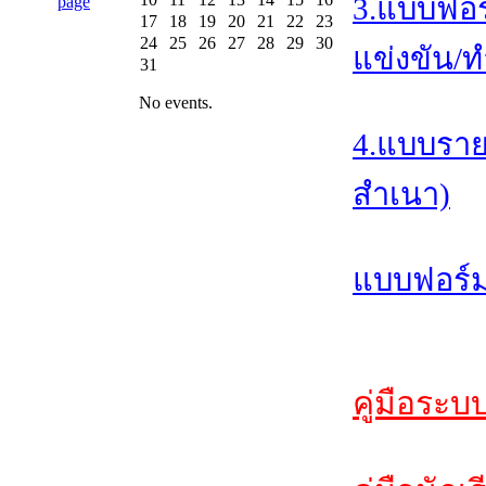
3.แบบฟอร
17
18
19
20
21
22
23
24
25
26
27
28
29
30
แข่งขัน/ท
31
No events.
4.แบบราย
สำเนา)
แบบฟอร์ม
คู่มือระบ