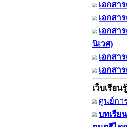
เอกสารค
เอกสารค
เอกสาร
นิเวศ)
เอกสารค
เอกสารค
เว็บเรียนรู้
ศูนย์กา
บทเรียน