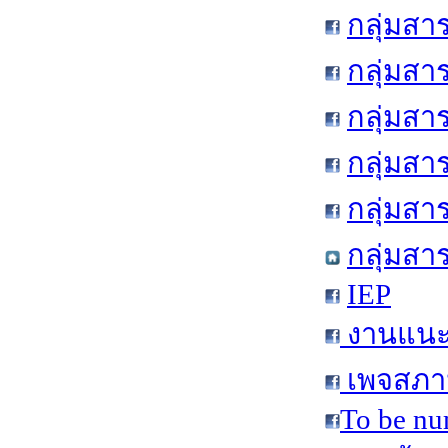
กลุ่มสา
กลุ่มสา
กลุ่มสา
กลุ่มสา
กลุ่มส
กลุ่มสา
IEP
งานแนะแ
เพจสภาน
To be nu