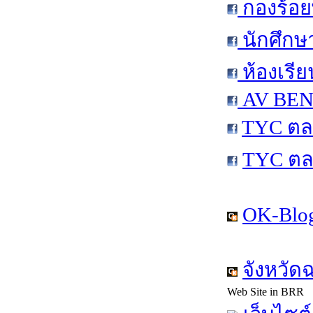
กองร้อย
นักศึกษ
ห้องเรีย
AV BEN 
TYC ตล
TYC ตล
OK-Blog
จังหวัด
Web Site in BRR