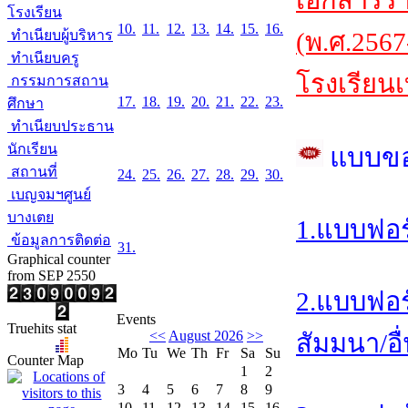
เอกสารร
โรงเรียน
10.
11.
12.
13.
14.
15.
16.
ทำเนียบผู้บริหาร
(พ.ศ.2567
ทำเนียบครู
โรงเรียนเ
กรรมการสถาน
17.
18.
19.
20.
21.
22.
23.
ศึกษา
ทำเนียบประธาน
นักเรียน
แบบข
สถานที่
24.
25.
26.
27.
28.
29.
30.
เบญจมฯศูนย์
บางเตย
1.แบบฟอร
ข้อมูลการติดต่อ
31.
Graphical counter
from SEP 2550
2.แบบฟอร
Events
Truehits stat
<<
August 2026
>>
สัมมนา/อื
Mo
Tu
We
Th
Fr
Sa
Su
Counter Map
1
2
3
4
5
6
7
8
9
10
11
12
13
14
15
16