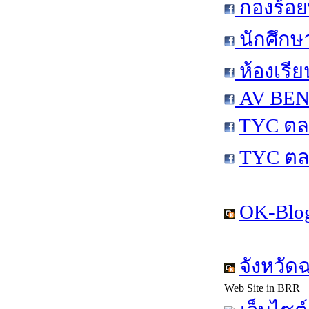
กองร้อย
นักศึกษ
ห้องเรีย
AV BEN 
TYC ตล
TYC ตล
OK-Blog
จังหวัด
Web Site in BRR