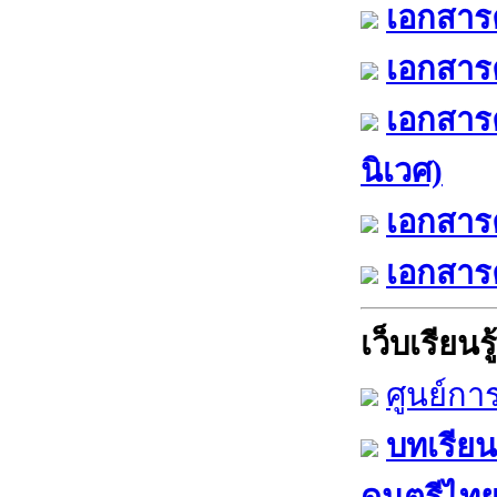
เอกสารค
เอกสารค
เอกสาร
นิเวศ)
เอกสารค
เอกสารค
เว็บเรียนรู้
ศูนย์กา
บทเรียน