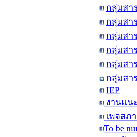
กลุ่มสา
กลุ่มสา
กลุ่มสา
กลุ่มสา
กลุ่มส
กลุ่มสา
IEP
งานแนะแ
เพจสภาน
To be nu