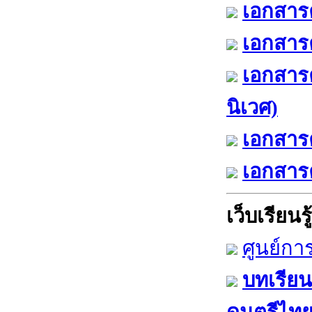
เอกสารค
เอกสารค
เอกสาร
นิเวศ)
เอกสารค
เอกสารค
เว็บเรียนรู้
ศูนย์กา
บทเรียน