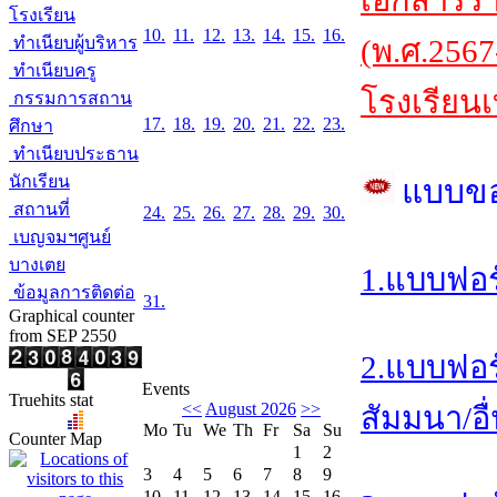
เอกสารร
โรงเรียน
10.
11.
12.
13.
14.
15.
16.
ทำเนียบผู้บริหาร
(พ.ศ.2567
ทำเนียบครู
โรงเรียนเ
กรรมการสถาน
17.
18.
19.
20.
21.
22.
23.
ศึกษา
ทำเนียบประธาน
นักเรียน
แบบข
สถานที่
24.
25.
26.
27.
28.
29.
30.
เบญจมฯศูนย์
บางเตย
1.แบบฟอร
ข้อมูลการติดต่อ
31.
Graphical counter
from SEP 2550
2.แบบฟอร
Events
Truehits stat
<<
August 2026
>>
สัมมนา/อื
Mo
Tu
We
Th
Fr
Sa
Su
Counter Map
1
2
3
4
5
6
7
8
9
10
11
12
13
14
15
16