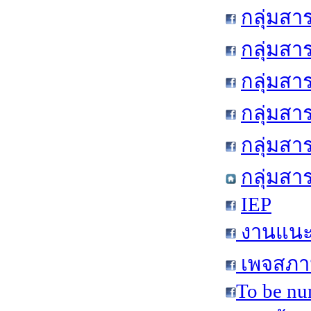
กลุ่มสา
กลุ่มสา
กลุ่มสา
กลุ่มสา
กลุ่มส
กลุ่มสา
IEP
งานแนะแ
เพจสภาน
To be nu