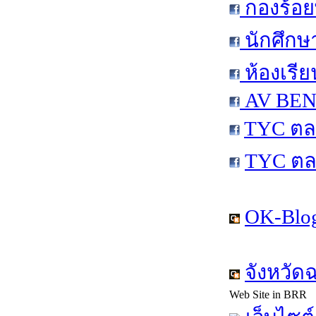
กองร้อย
นักศึกษ
ห้องเรีย
AV BEN 
TYC ตล
TYC ตล
OK-Blog
จังหวัด
Web Site in BRR