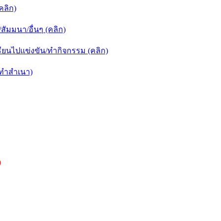
คลิก)
ัมมนา/อื่นๆ (คลิก)
ยนไปแข่งขัน/ทำกิจกรรม (คลิก)
กทำสำเนา)
)