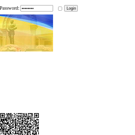
Password: