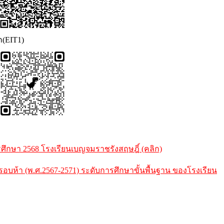
ก(EIT1)
กษา 2568 โรงเรียนเบญจมราชรังสฤษฎิ์ (คลิก)
้า (พ.ศ.2567-2571) ระดับการศึกษาขั้นพื้นฐาน ของโรงเรียน