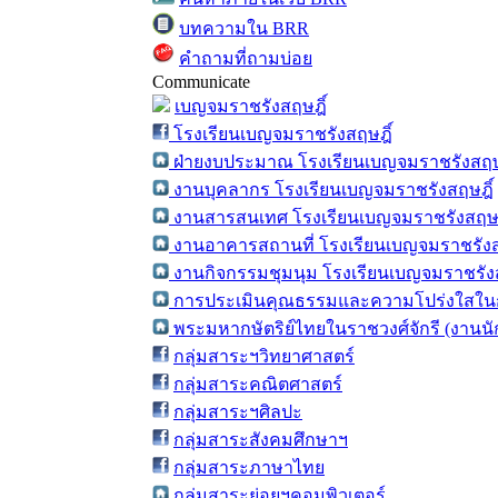
บทความใน BRR
คำถามที่ถามบ่อย
Communicate
เบญจมราชรังสฤษฎิ์
โรงเรียนเบญจมราชรังสฤษฎิ์
ฝ่ายงบประมาณ โรงเรียนเบญจมราชรังสฤษ
งานบุคลากร โรงเรียนเบญจมราชรังสฤษฎิ์
งานสารสนเทศ โรงเรียนเบญจมราชรังสฤษฎ
งานอาคารสถานที่ โรงเรียนเบญจมราชรังส
งานกิจกรรมชุมนุม โรงเรียนเบญจมราชรังส
การประเมินคุณธรรมและความโปร่งใสในก
พระมหากษัตริย์ไทยในราชวงศ์จักรี (งานน
กลุ่มสาระฯวิทยาศาสตร์
กลุ่มสาระคณิตศาสตร์
กลุ่มสาระฯศิลปะ
กลุ่มสาระสังคมศึกษาฯ
กลุ่มสาระภาษาไทย
กลุ่มสาระย่อยฯคอมพิวเตอร์