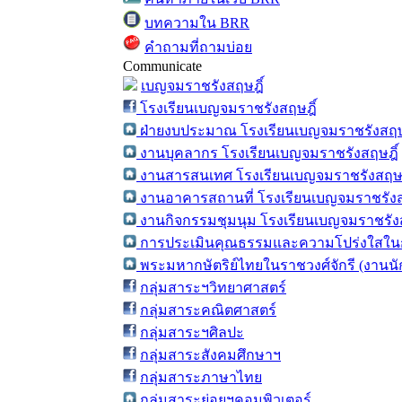
บทความใน BRR
คำถามที่ถามบ่อย
Communicate
เบญจมราชรังสฤษฎิ์
โรงเรียนเบญจมราชรังสฤษฎิ์
ฝ่ายงบประมาณ โรงเรียนเบญจมราชรังสฤษ
งานบุคลากร โรงเรียนเบญจมราชรังสฤษฎิ์
งานสารสนเทศ โรงเรียนเบญจมราชรังสฤษฎ
งานอาคารสถานที่ โรงเรียนเบญจมราชรังส
งานกิจกรรมชุมนุม โรงเรียนเบญจมราชรังส
การประเมินคุณธรรมและความโปร่งใสในก
พระมหากษัตริย์ไทยในราชวงศ์จักรี (งานน
กลุ่มสาระฯวิทยาศาสตร์
กลุ่มสาระคณิตศาสตร์
กลุ่มสาระฯศิลปะ
กลุ่มสาระสังคมศึกษาฯ
กลุ่มสาระภาษาไทย
กลุ่มสาระย่อยฯคอมพิวเตอร์