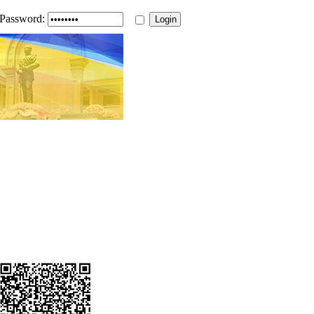
Password: