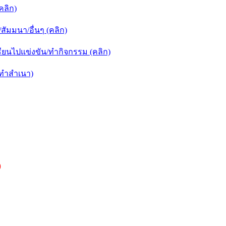
คลิก)
ัมมนา/อื่นๆ (คลิก)
ยนไปแข่งขัน/ทำกิจกรรม (คลิก)
กทำสำเนา)
)