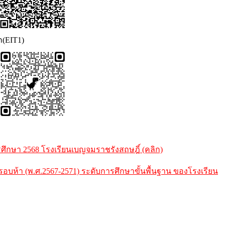
ก(EIT1)
กษา 2568 โรงเรียนเบญจมราชรังสฤษฎิ์ (คลิก)
้า (พ.ศ.2567-2571) ระดับการศึกษาขั้นพื้นฐาน ของโรงเรียน