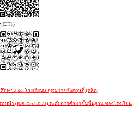
ก(EIT1)
กษา 2568 โรงเรียนเบญจมราชรังสฤษฎิ์ (คลิก)
้า (พ.ศ.2567-2571) ระดับการศึกษาขั้นพื้นฐาน ของโรงเรียน