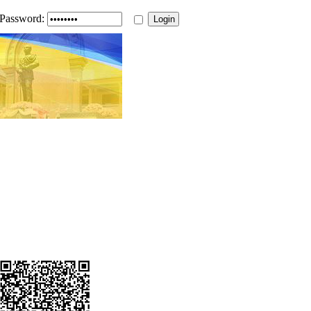
Password: