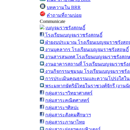
บทความใน BRR
คำถามที่ถามบ่อย
Communicate
เบญจมราชรังสฤษฎิ์
โรงเรียนเบญจมราชรังสฤษฎิ์
ฝ่ายงบประมาณ โรงเรียนเบญจมราชรังสฤษ
งานบุคลากร โรงเรียนเบญจมราชรังสฤษฎิ์
งานสารสนเทศ โรงเรียนเบญจมราชรังสฤษฎ
งานอาคารสถานที่ โรงเรียนเบญจมราชรังส
งานกิจกรรมชุมนุม โรงเรียนเบญจมราชรังส
การประเมินคุณธรรมและความโปร่งใสในก
พระมหากษัตริย์ไทยในราชวงศ์จักรี (งานน
กลุ่มสาระฯวิทยาศาสตร์
กลุ่มสาระคณิตศาสตร์
กลุ่มสาระฯศิลปะ
กลุ่มสาระสังคมศึกษาฯ
กลุ่มสาระภาษาไทย
กลุ่มสาระย่อยฯคอมพิวเตอร์