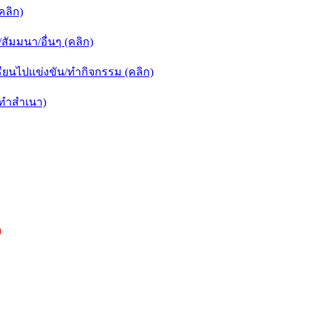
คลิก)
ัมมนา/อื่นๆ (คลิก)
ยนไปแข่งขัน/ทำกิจกรรม (คลิก)
กทำสำเนา)
)