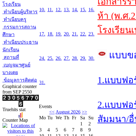
เอกสารร
โรงเรียน
10.
11.
12.
13.
14.
15.
16.
ทำเนียบผู้บริหาร
ห้า (พ.ศ.
ทำเนียบครู
กรรมการสถาน
โรงเรียนเ
17.
18.
19.
20.
21.
22.
23.
ศึกษา
ทำเนียบประธาน
นักเรียน
แบบข
สถานที่
24.
25.
26.
27.
28.
29.
30.
เบญจมฯศูนย์
บางเตย
1.แบบฟอร
ข้อมูลการติดต่อ
31.
Graphical counter
from SEP 2550
2.แบบฟอร
Events
Truehits stat
<<
August 2026
>>
สัมมนา/อื่
Mo
Tu
We
Th
Fr
Sa
Su
Counter Map
1
2
3
4
5
6
7
8
9
10
11
12
13
14
15
16