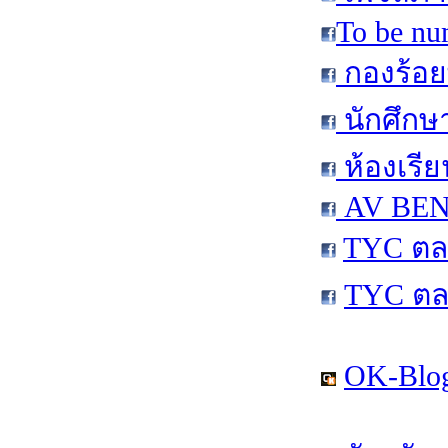
To be nu
กองร้อย
นักศึกษ
ห้องเรีย
AV BEN 
TYC ตล
TYC ตล
OK-Blog