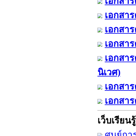
เอกสารค
เอกสารค
เอกสารค
เอกสารค
เอกสาร
นิเวศ)
เอกสารค
เอกสารค
เว็บเรียนรู้
ศูนย์กา