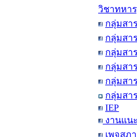
วิชาทหาร
กลุ่มสา
กลุ่มสา
กลุ่มสา
กลุ่มสา
กลุ่มส
กลุ่มสา
IEP
งานแนะแ
เพจสภาน