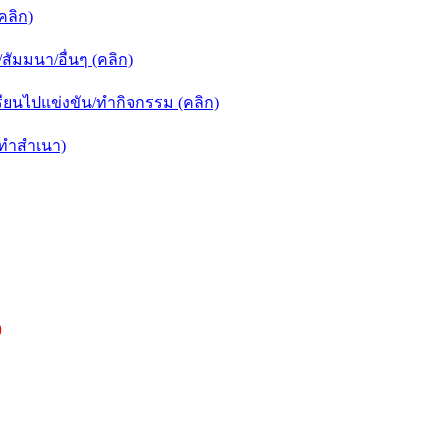
คลิก)
ัมมนา/อื่นๆ (คลิก)
ยนไปแข่งขัน/ทำกิจกรรม (คลิก)
กทำสำเนา)
)