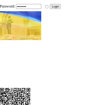
Password: