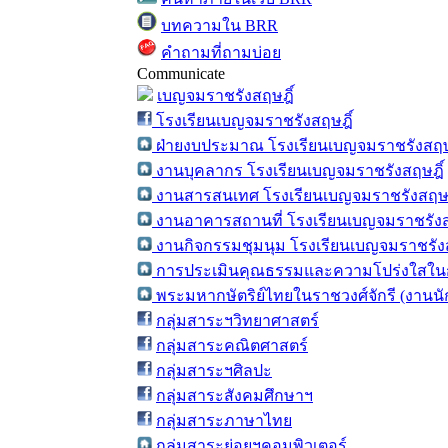
บทความใน BRR
คำถามที่ถามบ่อย
Communicate
เบญจมราชรังสฤษฎิ์
โรงเรียนเบญจมราชรังสฤษฎิ์
ฝ่ายงบประมาณ โรงเรียนเบญจมราชรังสฤษ
งานบุคลากร โรงเรียนเบญจมราชรังสฤษฎิ์
งานสารสนเทศ โรงเรียนเบญจมราชรังสฤษฎ
งานอาคารสถานที่ โรงเรียนเบญจมราชรังส
งานกิจกรรมชุมนุม โรงเรียนเบญจมราชรังส
การประเมินคุณธรรมและความโปร่งใสในก
พระมหากษัตริย์ไทยในราชวงศ์จักรี (งานน
กลุ่มสาระฯวิทยาศาสตร์
กลุ่มสาระคณิตศาสตร์
กลุ่มสาระฯศิลปะ
กลุ่มสาระสังคมศึกษาฯ
กลุ่มสาระภาษาไทย
กลุ่มสาระย่อยฯคอมพิวเตอร์