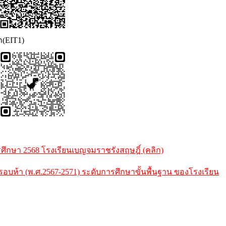
ก(EIT1)
กษา 2568 โรงเรียนเบญจมราชรังสฤษฎิ์ (คลิก)
้า (พ.ศ.2567-2571) ระดับการศึกษาขั้นพื้นฐาน ของโรงเรียน