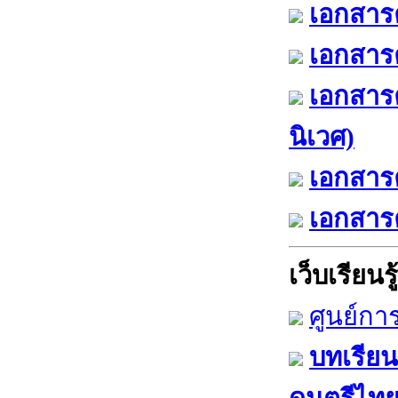
เอกสารค
เอกสารค
เอกสาร
นิเวศ)
เอกสารค
เอกสารค
เว็บเรียนรู้
ศูนย์กา
บทเรียน