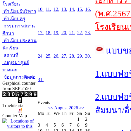
เอกสารร
โรงเรียน
10.
11.
12.
13.
14.
15.
16.
ทำเนียบผู้บริหาร
(พ.ศ.2567
ทำเนียบครู
โรงเรียนเ
กรรมการสถาน
17.
18.
19.
20.
21.
22.
23.
ศึกษา
ทำเนียบประธาน
นักเรียน
แบบข
สถานที่
24.
25.
26.
27.
28.
29.
30.
เบญจมฯศูนย์
บางเตย
1.แบบฟอร
ข้อมูลการติดต่อ
31.
Graphical counter
from SEP 2550
2.แบบฟอร
Events
Truehits stat
<<
August 2026
>>
สัมมนา/อื
Mo
Tu
We
Th
Fr
Sa
Su
Counter Map
1
2
3
4
5
6
7
8
9
10
11
12
13
14
15
16