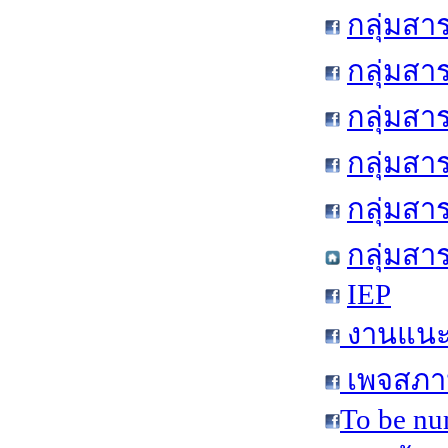
กลุ่มสา
กลุ่มสา
กลุ่มสา
กลุ่มสา
กลุ่มส
กลุ่มสา
IEP
งานแนะแ
เพจสภาน
To be nu