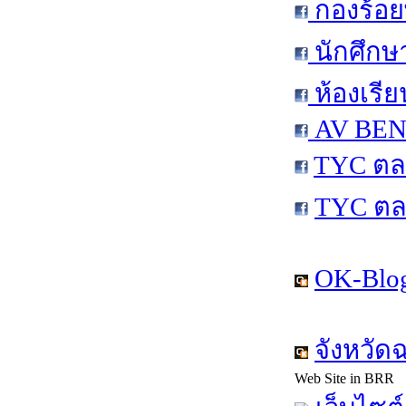
กองร้อย
นักศึกษ
ห้องเรีย
AV BEN 
TYC ตล
TYC ตล
OK-Blog
จังหวัด
Web Site in BRR