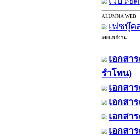
เว็บไซต์
ALUMNA WEB
เฟซบุ๊ค
เผยแพร่งาน
เอกสารค
รำโทน)
เอกสารค
เอกสารค
เอกสารค
เอกสารค